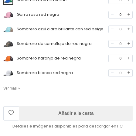
Gorra rosa red negra
0
Sombrero azul claro brillante con red beige
0
Sombrero de camuflaje de red negra
0
Sombrero naranja de red negra
0
Sombrero blanco red negra
0
Ver más
Añadir a la cesta
Detalles e imágenes disponibles para descargar en PC.