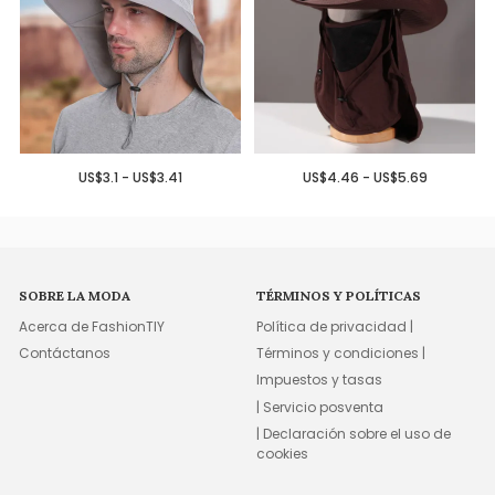
US$3.1 - US$3.41
US$4.46 - US$5.69
SOBRE LA MODA
TÉRMINOS Y POLÍTICAS
Acerca de FashionTIY
Política de privacidad |
Contáctanos
Términos y condiciones |
Impuestos y tasas
| Servicio posventa
| Declaración sobre el uso de
cookies