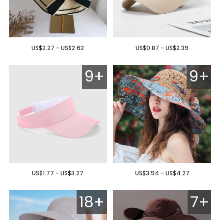
US$2.27 - US$2.62
US$0.87 - US$2.39
9+
9+
US$1.77 - US$3.27
US$3.94 - US$4.27
18+
7+