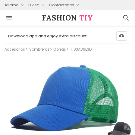
Idioma
Divisa
Contáctanos
FASHION⁠
TIY
Download app and enjoy extra discount
Accesorios
Sombreros
Gorras
T103AD6E3D