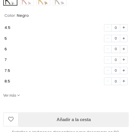
Color:
Negro
4.5
0
5
0
6
0
7
0
7.5
0
8.5
0
Ver más
Añadir a la cesta