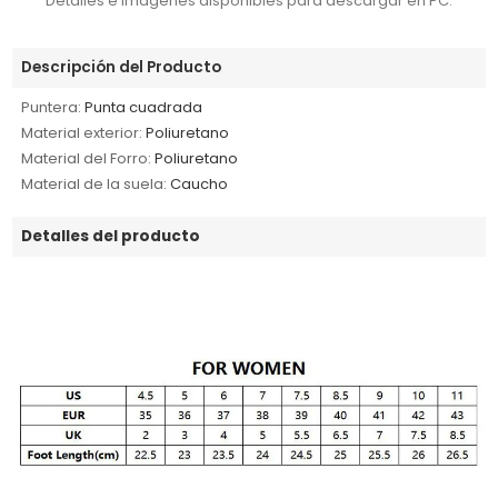
Detalles e imágenes disponibles para descargar en PC.
Descripción del Producto
Puntera:
Punta cuadrada
Material exterior:
Poliuretano
Material del Forro:
Poliuretano
Material de la suela:
Caucho
Detalles del producto