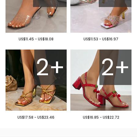
US$11.45 - US$18.08
US$11.53 - US$16.97
2+
2+
US$17.58 - US$23.46
US$16.85 - US$22.72