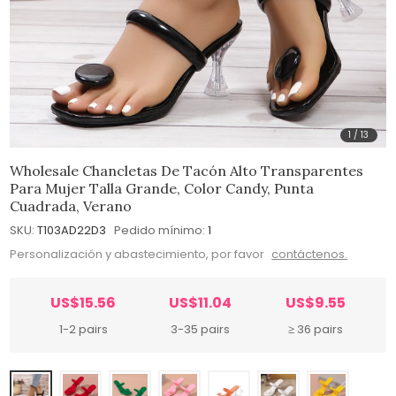
1
/
13
Wholesale Chancletas De Tacón Alto Transparentes
Para Mujer Talla Grande, Color Candy, Punta
Cuadrada, Verano
SKU:
T103AD22D3
Pedido mínimo:
1
Personalización y abastecimiento, por favor
contáctenos.
US$15.56
US$11.04
US$9.55
1-2 pairs
3-35 pairs
≥ 36 pairs