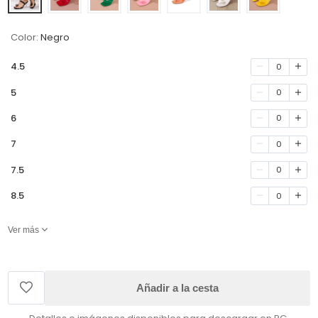
Color:
Negro
4.5
0
5
0
6
0
7
0
7.5
0
8.5
0
Ver más
Añadir a la cesta