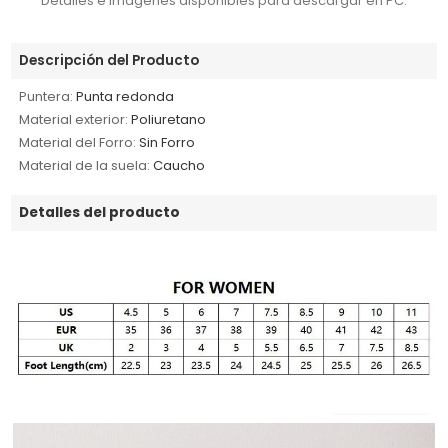
Detalles e imágenes disponibles para descargar en PC.
Descripción del Producto
Puntera:
Punta redonda
Material exterior:
Poliuretano
Material del Forro:
Sin Forro
Material de la suela:
Caucho
Detalles del producto