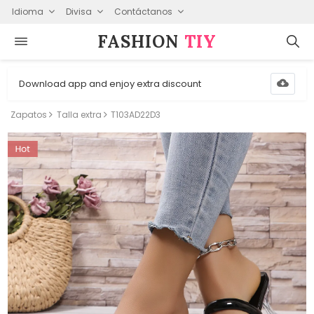
Idioma
Divisa
Contáctanos
FASHION⁠
TIY
Download app and enjoy extra discount
Zapatos
Talla extra
T103AD22D3