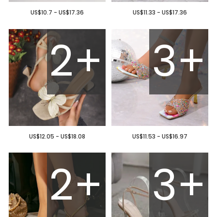
US$10.7 - US$17.36
US$11.33 - US$17.36
2+
3+
US$12.05 - US$18.08
US$11.53 - US$16.97
2+
3+