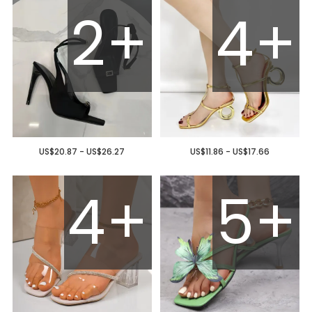
2+
4+
US$20.87 - US$26.27
US$11.86 - US$17.66
4+
5+