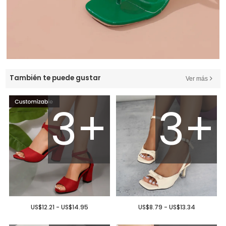
También te puede gustar
Ver más
3+
3+
US$12.21 - US$14.95
US$8.79 - US$13.34