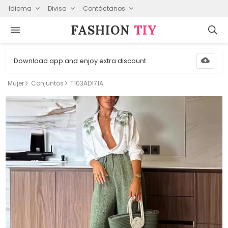
Idioma
Divisa
Contáctanos
FASHION⁠
TIY
Download app and enjoy extra discount
Mujer
Conjuntos
T103AD171A