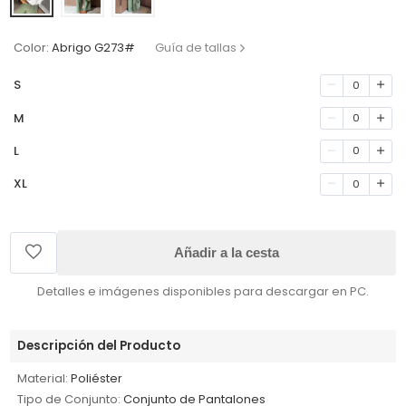
Color:
Abrigo G273#
Guía de tallas
S
0
M
0
L
0
XL
0
Añadir a la cesta
Detalles e imágenes disponibles para descargar en PC.
Descripción del Producto
Material:
Poliéster
Tipo de Conjunto:
Conjunto de Pantalones