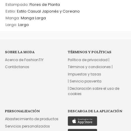
Estampado:
Flores de Planta
Estilo:
Estilo Casual Japonés y Coreano
Manga:
Manga Larga
Largo:
Largo
SOBRE LA MODA
TÉRMINOS Y POLÍTICAS
Acerca de FashionTIY
Política de privacidad |
Contáctanos
Términos y condiciones |
Impuestos y tasas
| Servicio posventa
| Declaración sobre el uso de
cookies
PERSONALIZACIÓN
DESCARGA DE LA APLICACIÓN
Abastecimiento de productos
Servicios personalizados