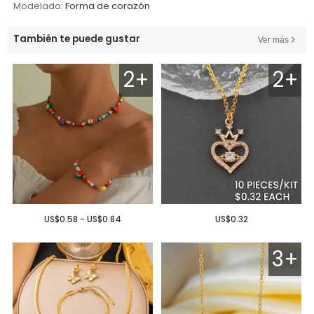
Modelado:
Forma de corazón
También te puede gustar
Ver más
2+
2+
US$0.58 - US$0.84
US$0.32
3+