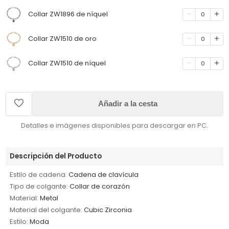
Collar ZW1896 de níquel
0
Collar ZW1510 de oro
0
Collar ZW1510 de níquel
0
Añadir a la cesta
Detalles e imágenes disponibles para descargar en PC.
Descripción del Producto
Estilo de cadena:
Cadena de clavícula
Tipo de colgante:
Collar de corazón
Material:
Metal
Material del colgante:
Cubic Zirconia
Estilo:
Moda