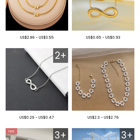
US$2.86 - US$3.55
US$0.65 - US$0.93
2+
US$0.29 - US$0.47
US$2.3 - US$2.76
3+
3+