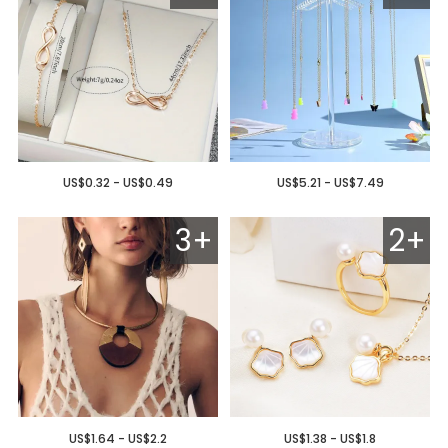
US$0.32 - US$0.49
US$5.21 - US$7.49
3+
2+
US$1.64 - US$2.2
US$1.38 - US$1.8