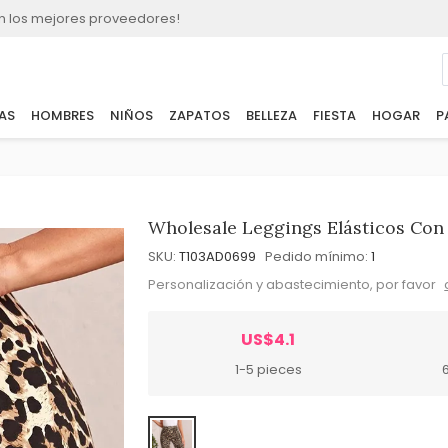
n los mejores proveedores!
AS
HOMBRES
NIÑOS
ZAPATOS
BELLEZA
FIESTA
HOGAR
P
Wholesale Leggings Elásticos Co
SKU:
T103AD0699
Pedido mínimo:
1
Personalización y abastecimiento, por favor
US$4.1
1-5 pieces