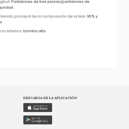
gitud:
Pantalones de tres piezas/pantalones de
guridad
tenido principal de la composición de la tela:
95% y
s
rza elástica:
bomba alta
DESCARGA DE LA APLICACIÓN