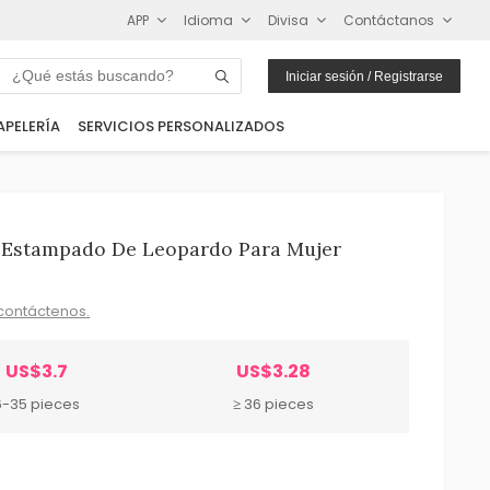
APP
Idioma
Divisa
Contáctanos
Iniciar sesión / Registrarse
APELERÍA
SERVICIOS PERSONALIZADOS
n Estampado De Leopardo Para Mujer
contáctenos.
US$3.7
US$3.28
6-35 pieces
≥ 36 pieces