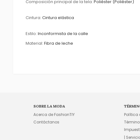
Composición principal de la tela:
Poliéster (Poliéster)
Cintura:
Cintura elástica
Estilo:
Inconformista de la calle
Material:
Fibra de leche
SOBRE LA MODA
TÉRMIN
Acerca de FashionTIY
Política
Contáctanos
Término
Impuest
| Servic