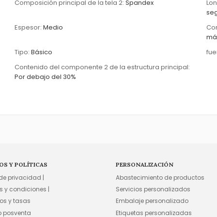
Composición principal de la tela 2:
Spandex
Lon
se
Espesor:
Medio
Con
má
Tipo:
Básico
fue
Contenido del componente 2 de la estructura principal:
Por debajo del 30%
OS Y POLÍTICAS
PERSONALIZACIÓN
 de privacidad |
Abastecimiento de productos
s y condiciones |
Servicios personalizados
os y tasas
Embalaje personalizado
io posventa
Etiquetas personalizadas