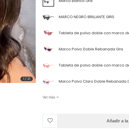
Marco Blanco Gris
MARCO NEGRO BRILLANTE GRIS
Tableta de polvo doble con marco d
Marco Polvo Doble Rebanada Gris
Tableta de polvo doble con marco de
1
/
21
Marco Polvo Claro Doble Rebanada G
Ver más
Añadir a la