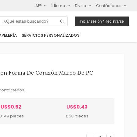
APP
Idioma
Divisa
Contáctanos
Iniciar sesión / Registrarse
APELERÍA
SERVICIOS PERSONALIZADOS
Con Forma De Corazón Marco De PC
contáctenos.
US$0.52
US$0.43
10-49 pieces
≥ 50 pieces