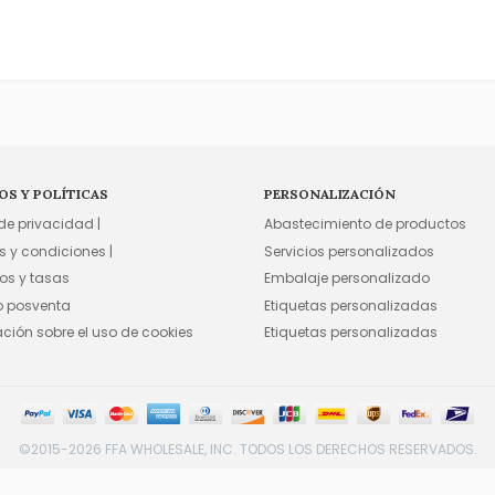
OS Y POLÍTICAS
PERSONALIZACIÓN
 de privacidad |
Abastecimiento de productos
s y condiciones |
Servicios personalizados
os y tasas
Embalaje personalizado
io posventa
Etiquetas personalizadas
ación sobre el uso de cookies
Etiquetas personalizadas
©2015-2026 FFA WHOLESALE, INC. TODOS LOS DERECHOS RESERVADOS.