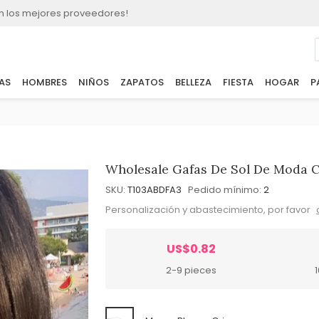
n los mejores proveedores!
AS
HOMBRES
NIÑOS
ZAPATOS
BELLEZA
FIESTA
HOGAR
P
Wholesale Gafas De Sol De Moda 
SKU:
T103ABDFA3
Pedido mínimo:
2
Personalización y abastecimiento, por favor
US$0.82
2-9 pieces