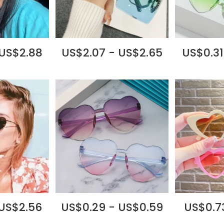
 US$2.88
US$2.07 - US$2.65
US$0.31
 US$2.56
US$0.29 - US$0.59
US$0.73