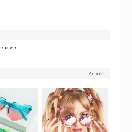
lo:
Moda
Ver más