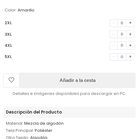
Color:
Amarillo
2XL
0
3XL
0
4XL
0
5XL
0
Añadir a la cesta
Detalles e imágenes disponibles para descargar en PC.
Descripción del Producto
Material:
Mezcla de algodón
Tela Principal:
Poliéster
Otro Tejido:
Algodón