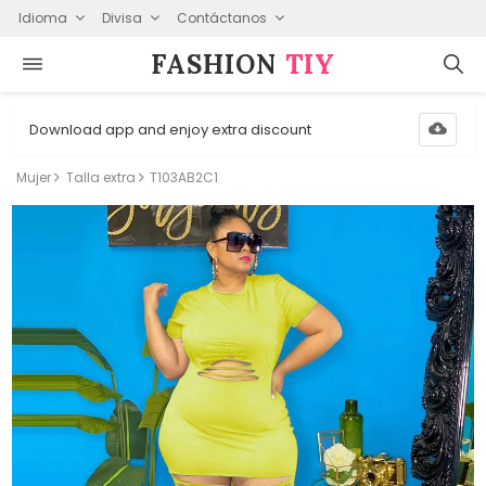
Idioma
Divisa
Contáctanos
FASHION⁠
TIY
Download app and enjoy extra discount
Mujer
Talla extra
T103AB2C1