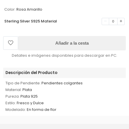
Color:
Rosa Amarillo
Sterling Silver S925 Material
0
Añadir a la cesta
Detalles e imágenes disponibles para descargar en PC.
Descripción del Producto
Tipo de Pendiente:
Pendientes colgantes
Material:
Plata
Pureza:
Plata 925
Estilo:
Fresco y Dulce
Modelado:
En forma de flor