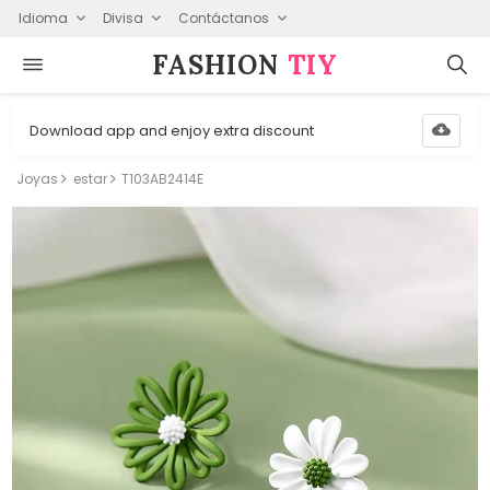
Idioma
Divisa
Contáctanos
FASHION⁠
TIY
Download app and enjoy extra discount
Joyas
estar
T103AB2414E