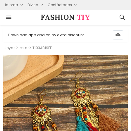
Idioma
Divisa
Contáctanos
FASHION⁠
TIY
Download app and enjoy extra discount
Joyas
estar
T103AB19EF