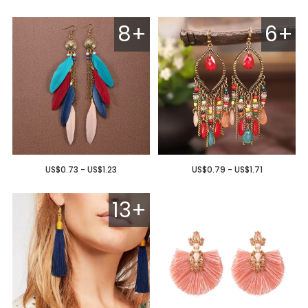
8+
6+
US$0.73 - US$1.23
US$0.79 - US$1.71
13+