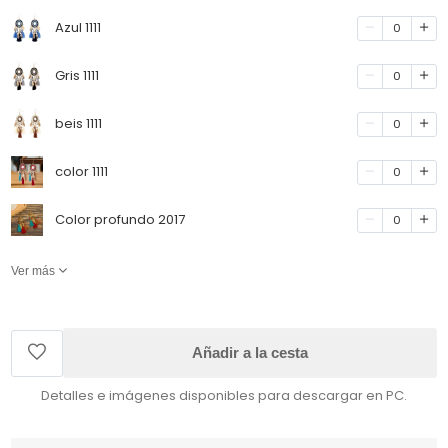
Azul 1111
0
Gris 1111
0
beis 1111
0
color 1111
0
Color profundo 2017
0
Ver más
Añadir a la cesta
Detalles e imágenes disponibles para descargar en PC.