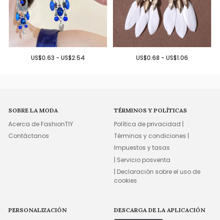
US$0.63 - US$2.54
US$0.68 - US$1.06
SOBRE LA MODA
TÉRMINOS Y POLÍTICAS
Acerca de FashionTIY
Política de privacidad |
Contáctanos
Términos y condiciones |
Impuestos y tasas
| Servicio posventa
| Declaración sobre el uso de
cookies
PERSONALIZACIÓN
DESCARGA DE LA APLICACIÓN