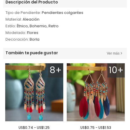
Descripción del Producto
Tipo de Pendiente:
Pendientes colgantes
Material:
Aleación
Estilo:
Étnico, Bohemio, Retro
Modelado:
Flores
Decoración:
Borla
También te puede gustar
Ver más
8+
10+
US$0.74 - US$1.25
US$0.75 - US$1.53