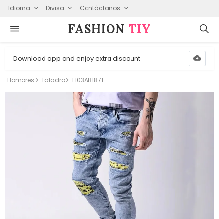
Idioma
Divisa
Contáctanos
FASHION⁠
TIY
Download app and enjoy extra discount
Hombres
Taladro
T103AB1871