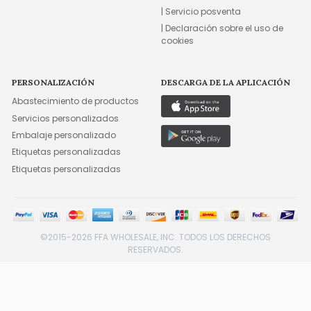
| Servicio posventa
| Declaración sobre el uso de
cookies
PERSONALIZACIÓN
DESCARGA DE LA APLICACIÓN
Abastecimiento de productos
Servicios personalizados
Embalaje personalizado
Etiquetas personalizadas
Etiquetas personalizadas
©2015-2026 FFA WHOLESALE, INC. TODOS LOS DERECHOS
RESERVADOS.