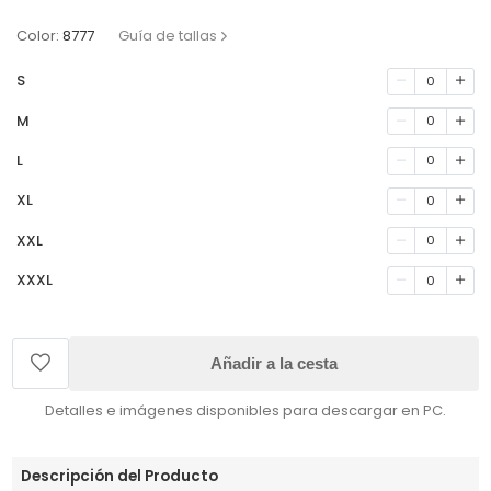
Color:
8777
Guía de tallas
S
0
M
0
L
0
XL
0
XXL
0
XXXL
0
Añadir a la cesta
Detalles e imágenes disponibles para descargar en PC.
Descripción del Producto