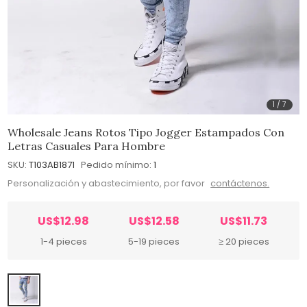
1
/
7
Wholesale Jeans Rotos Tipo Jogger Estampados Con
Letras Casuales Para Hombre
SKU:
T103AB1871
Pedido mínimo:
1
Personalización y abastecimiento, por favor
contáctenos.
US$12.98
US$12.58
US$11.73
1-4 pieces
5-19 pieces
≥ 20 pieces