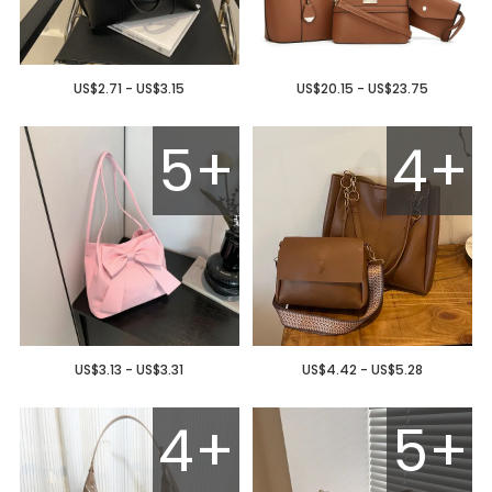
US$2.71 - US$3.15
US$20.15 - US$23.75
5+
4+
US$3.13 - US$3.31
US$4.42 - US$5.28
4+
5+