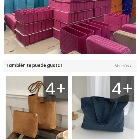
También te puede gustar
Ver más
4+
4+