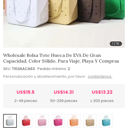
1
/
16
Wholesale Bolsa Tote Hueca De EVA De Gran
Capacidad, Color Sólido, Para Viaje, Playa Y Compras
SKU:
T103AACA63
Pedido mínimo:
2
Personalización y abastecimiento, por favor
contáctenos.
US$15.5
US$14.31
US$13.22
2-49 pieces
50-299 pieces
≥ 300 pieces