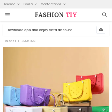
Idioma
Divisa
Contáctanos
FASHION⁠
TIY
Download app and enjoy extra discount
Bolsas
T103AACA63