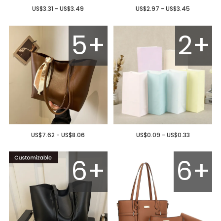
US$3.31 - US$3.49
US$2.97 - US$3.45
5+
2+
US$7.62 - US$8.06
US$0.09 - US$0.33
6+
6+