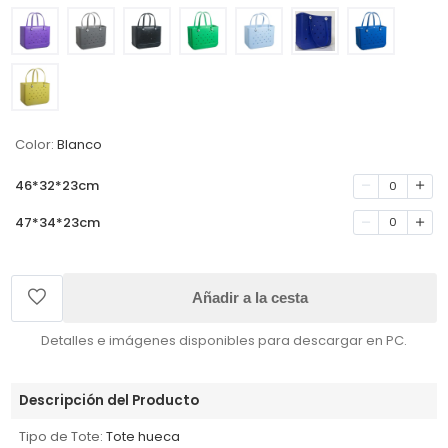
Color:
Blanco
46*32*23cm
0
47*34*23cm
0
Añadir a la cesta
Detalles e imágenes disponibles para descargar en PC.
Descripción del Producto
Tipo de Tote:
Tote hueca