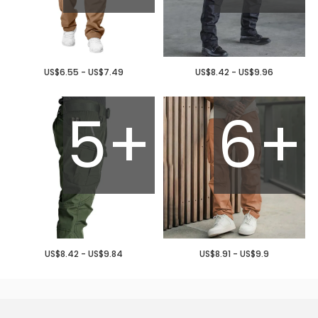
US$6.55 - US$7.49
US$8.42 - US$9.96
5+
6+
US$8.42 - US$9.84
US$8.91 - US$9.9