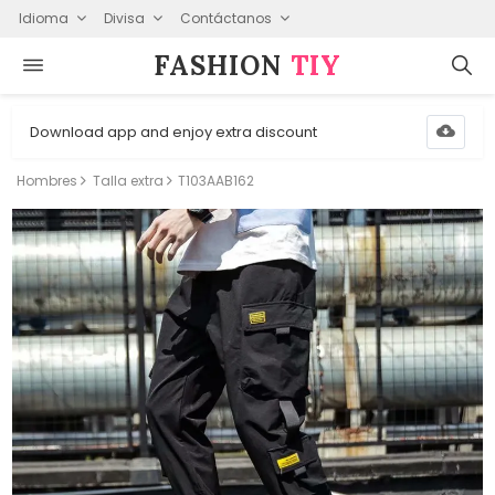
Idioma
Divisa
Contáctanos
FASHION⁠
TIY
Download app and enjoy extra discount
Hombres
Talla extra
T103AAB162