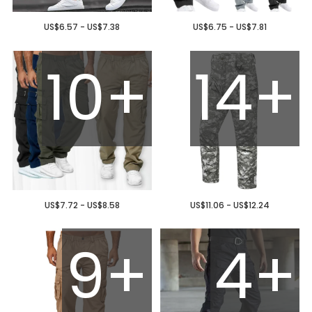
US$6.57 - US$7.38
US$6.75 - US$7.81
10+
14+
US$7.72 - US$8.58
US$11.06 - US$12.24
9+
4+