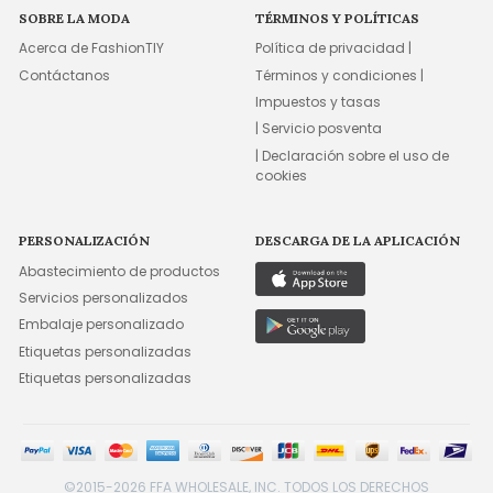
SOBRE LA MODA
TÉRMINOS Y POLÍTICAS
Acerca de FashionTIY
Política de privacidad |
Contáctanos
Términos y condiciones |
Impuestos y tasas
| Servicio posventa
| Declaración sobre el uso de
cookies
PERSONALIZACIÓN
DESCARGA DE LA APLICACIÓN
Abastecimiento de productos
Servicios personalizados
Embalaje personalizado
Etiquetas personalizadas
Etiquetas personalizadas
©2015-2026 FFA WHOLESALE, INC. TODOS LOS DERECHOS