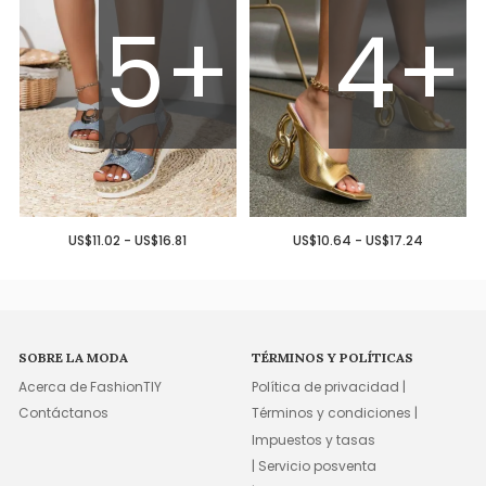
5+
4+
US$11.02 - US$16.81
US$10.64 - US$17.24
SOBRE LA MODA
TÉRMINOS Y POLÍTICAS
Acerca de FashionTIY
Política de privacidad |
Contáctanos
Términos y condiciones |
Impuestos y tasas
| Servicio posventa