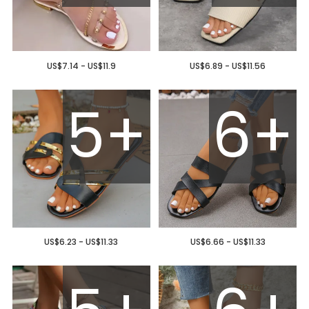
US$7.14 - US$11.9
US$6.89 - US$11.56
5+
6+
US$6.23 - US$11.33
US$6.66 - US$11.33