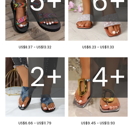
5+
6+
US$8.37 - US$13.32
US$6.23 - US$11.33
2+
4+
US$6.66 - US$11.79
US$9.45 - US$13.93