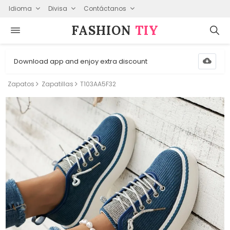
Idioma
Divisa
Contáctanos
FASHION⁠
TIY
Download app and enjoy extra discount
Zapatos
Zapatillas
T103AA5F32