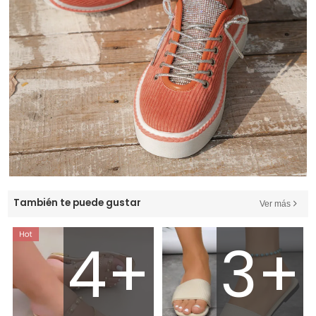
También te puede gustar
Ver más
4+
3+