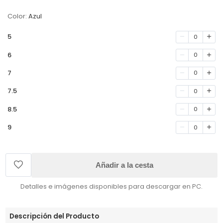
Color:
Azul
5
0
6
0
7
0
7.5
0
8.5
0
9
0
Añadir a la cesta
Detalles e imágenes disponibles para descargar en PC.
Descripción del Producto