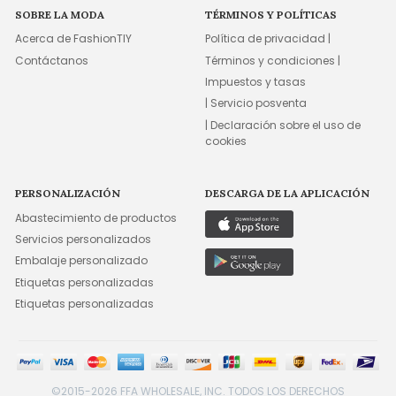
SOBRE LA MODA
TÉRMINOS Y POLÍTICAS
Acerca de FashionTIY
Política de privacidad |
Contáctanos
Términos y condiciones |
Impuestos y tasas
| Servicio posventa
| Declaración sobre el uso de
cookies
PERSONALIZACIÓN
DESCARGA DE LA APLICACIÓN
Abastecimiento de productos
Servicios personalizados
Embalaje personalizado
Etiquetas personalizadas
Etiquetas personalizadas
©2015-2026 FFA WHOLESALE, INC. TODOS LOS DERECHOS