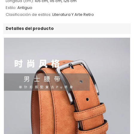
Longitud (cm):
105 cm, 115 cm, 125 cm
Estilo:
Antiguo
Clasificación de estilos:
Literatura Y Arte Retro
Detalles del producto