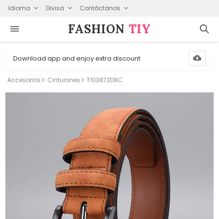
Idioma
Divisa
Contáctanos
FASHION⁠
TIY
Download app and enjoy extra discount
Accesorios
Cinturones
T103872D8C