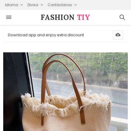
Idioma
Divisa
Contáctanos
FASHION⁠
TIY
Download app and enjoy extra discount