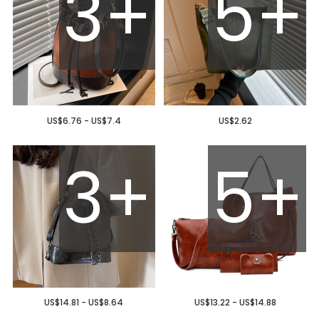
3+
5+
US$6.76 - US$7.4
US$2.62
3+
5+
US$14.81 - US$8.64
US$13.22 - US$14.88