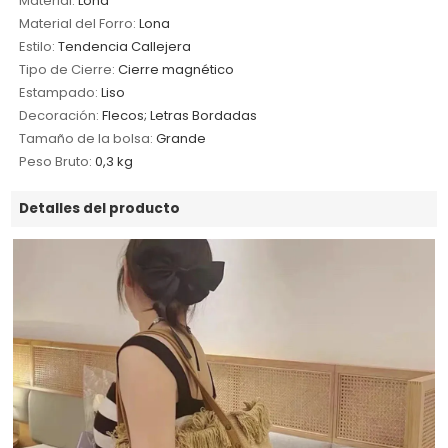
Material:
Lona
Material del Forro:
Lona
Estilo:
Tendencia Callejera
Tipo de Cierre:
Cierre magnético
Estampado:
Liso
Decoración:
Flecos; Letras Bordadas
Tamaño de la bolsa:
Grande
Peso Bruto:
0,3 kg
Detalles del producto