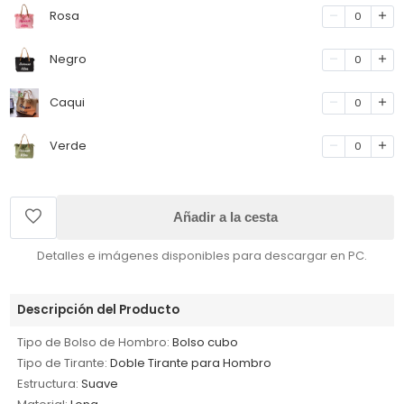
Rosa
0
Negro
0
Caqui
0
Verde
0
Añadir a la cesta
Detalles e imágenes disponibles para descargar en PC.
Descripción del Producto
Tipo de Bolso de Hombro:
Bolso cubo
Tipo de Tirante:
Doble Tirante para Hombro
Estructura:
Suave