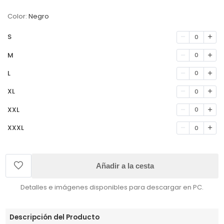
Color:
Negro
S
0
M
0
L
0
XL
0
XXL
0
XXXL
0
Añadir a la cesta
Detalles e imágenes disponibles para descargar en PC.
Descripción del Producto