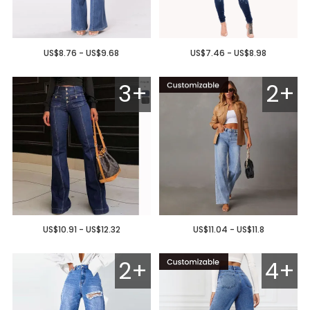
US$8.76 - US$9.68
US$7.46 - US$8.98
3+
2+
US$10.91 - US$12.32
US$11.04 - US$11.8
2+
4+