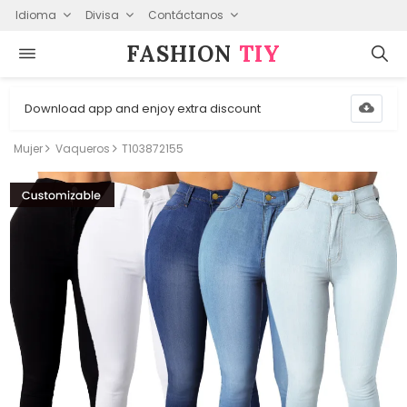
Idioma
Divisa
Contáctanos
FASHION⁠
TIY
Download app and enjoy extra discount
Mujer
Vaqueros
T103872155