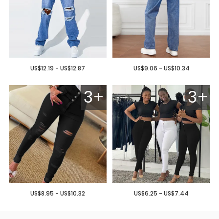
US$12.19 - US$12.87
US$9.06 - US$10.34
3+
3+
US$8.95 - US$10.32
US$6.25 - US$7.44