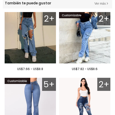
También te puede gustar
Ver más
2+
2+
US$7.66 - US$8.8
US$7.82 - US$8.6
5+
2+