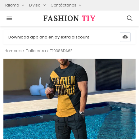
Idioma
Divisa
Contáctanos
FASHION⁠
TIY
Download app and enjoy extra discount
Hombres
Talla extra
T10386DA6E