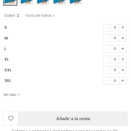
Color:
2
Guía de tallas
S
0
M
0
L
0
XL
0
XXL
0
3XL
0
Ver más
Añadir a la cesta