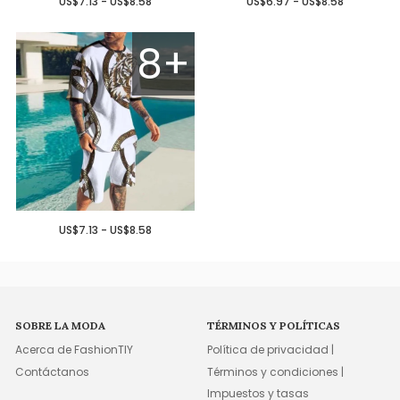
US$7.13 - US$8.58
US$6.97 - US$8.58
8+
US$7.13 - US$8.58
SOBRE LA MODA
TÉRMINOS Y POLÍTICAS
Acerca de FashionTIY
Política de privacidad |
Contáctanos
Términos y condiciones |
Impuestos y tasas