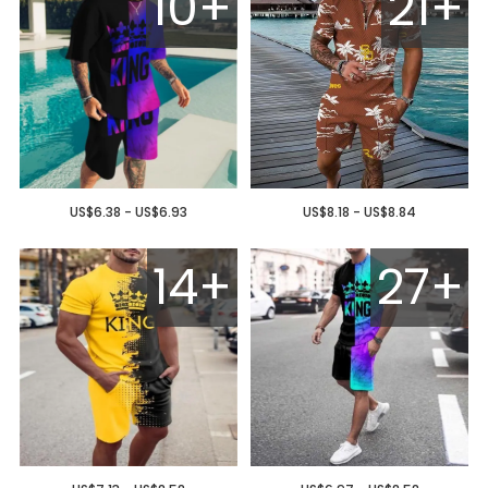
10+
21+
US$6.38 - US$6.93
US$8.18 - US$8.84
14+
27+