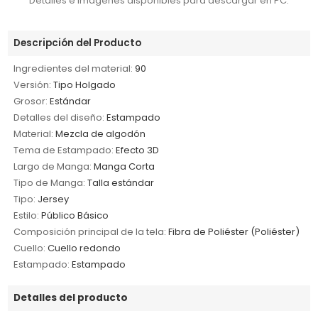
Detalles e imágenes disponibles para descargar en PC.
Descripción del Producto
Ingredientes del material:
90
Versión:
Tipo Holgado
Grosor:
Estándar
Detalles del diseño:
Estampado
Material:
Mezcla de algodón
Tema de Estampado:
Efecto 3D
Largo de Manga:
Manga Corta
Tipo de Manga:
Talla estándar
Tipo:
Jersey
Estilo:
Público Básico
Composición principal de la tela:
Fibra de Poliéster (Poliéster)
Cuello:
Cuello redondo
Estampado:
Estampado
Detalles del producto