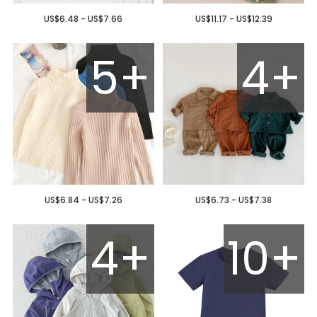
US$6.48 - US$7.66
US$11.17 - US$12.39
5+
4+
US$6.84 - US$7.26
US$6.73 - US$7.38
4+
10+