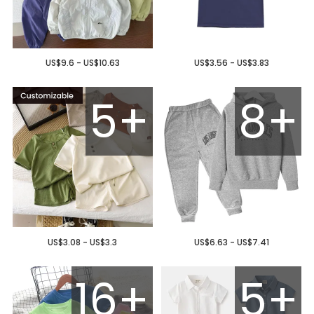
US$9.6 - US$10.63
US$3.56 - US$3.83
5+
8+
US$3.08 - US$3.3
US$6.63 - US$7.41
16+
5+