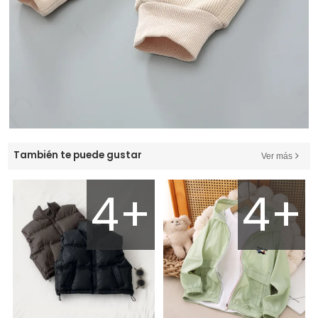
También te puede gustar
Ver más
4+
4+