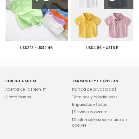
US$2.18 - US$2.46
US$4.66 - US$5.5
SOBRE LA MODA
TÉRMINOS Y POLÍTICAS
Acerca de FashionTIY
Política de privacidad |
Contáctanos
Términos y condiciones |
Impuestos y tasas
| Servicio posventa
| Declaración sobre el uso de
cookies