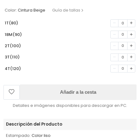
Color:
Cintura Beige
Guía de tallas
1T(80)
0
18M(90)
0
2T(100)
0
3T(110)
0
4T(120)
0
Añadir a la cesta
Detalles e imágenes disponibles para descargar en PC.
Descripción del Producto
Estampado:
Color liso