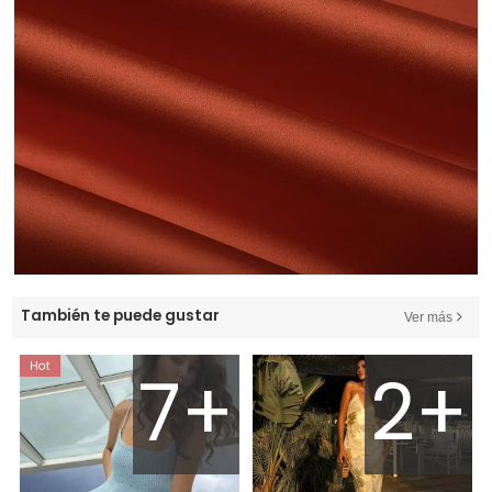
También te puede gustar
Ver más
7+
2+