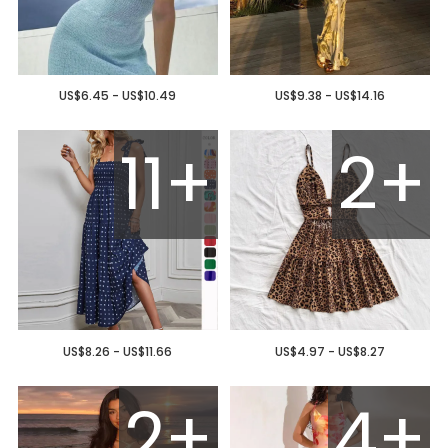
US$6.45 - US$10.49
US$9.38 - US$14.16
11+
2+
US$8.26 - US$11.66
US$4.97 - US$8.27
2+
4+