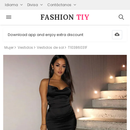
Idioma
Divisa
Contáctanos
FASHION⁠
TIY
Download app and enjoy extra discount
Mujer
Vestidos
Vestidos de sol
T10386031F