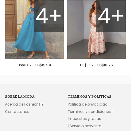
4+
4+
US$11.02 - US$15.54
US$8.82 - US$10.76
SOBRE LA MODA
TÉRMINOS Y POLÍTICAS
Acerca de FashionTIY
Política de privacidad |
Contáctanos
Términos y condiciones |
Impuestos y tasas
| Servicio posventa