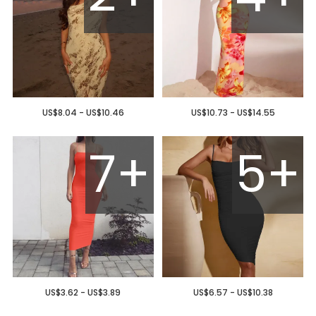
US$8.04 - US$10.46
US$10.73 - US$14.55
7+
5+
US$3.62 - US$3.89
US$6.57 - US$10.38