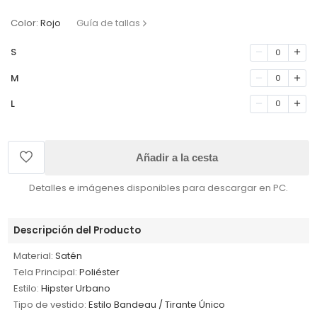
Color:
Rojo
Guía de tallas
S
0
M
0
L
0
Añadir a la cesta
Detalles e imágenes disponibles para descargar en PC.
Descripción del Producto
Material:
Satén
Tela Principal:
Poliéster
Estilo:
Hipster Urbano
Tipo de vestido:
Estilo Bandeau / Tirante Único