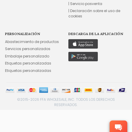
| Servicio posventa
| Declaración sobre el uso de
cookies
PERSONALIZACIÓN
DESCARGA DE LA APLICACIÓN
Abastecimiento de productos
Servicios personalizados
Embalaje personalizado
Etiquetas personalizadas
Etiquetas personalizadas
©2015-2026 FFA WHOLESALE, INC. TODOS LOS DERECHOS
RESERVADOS.