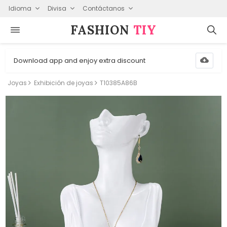
Idioma
Divisa
Contáctanos
FASHION⁠
TIY
Download app and enjoy extra discount
Joyas
Exhibición de joyas
T10385A86B