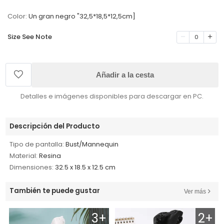
Color:
Un gran negro "32,5*18,5*12,5cm]
Size See Note
0
Añadir a la cesta
Detalles e imágenes disponibles para descargar en PC.
Descripción del Producto
Tipo de pantalla:
Bust/Mannequin
Material:
Resina
Dimensiones:
32.5 x 18.5 x 12.5 cm
También te puede gustar
Ver más
3+
2+