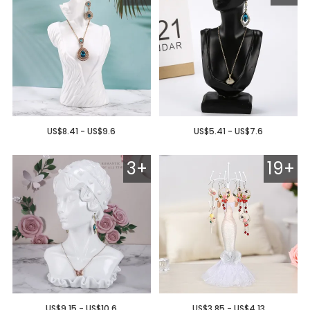
US$8.41 - US$9.6
US$5.41 - US$7.6
3+
19+
US$9.15 - US$10.6
US$3.85 - US$4.13