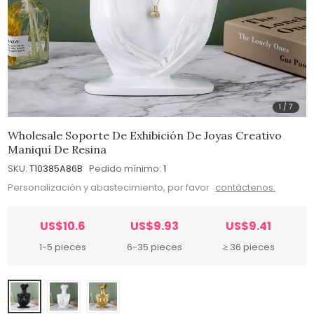
1
/
7
Wholesale Soporte De Exhibición De Joyas Creativo
Maniquí De Resina
SKU:
T10385A86B
Pedido mínimo:
1
Personalización y abastecimiento, por favor
contáctenos.
US$10.6
US$9.93
US$9.41
1-5 pieces
6-35 pieces
≥ 36 pieces