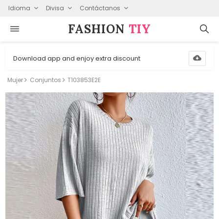
Idioma
Divisa
Contáctanos
FASHION⁠
TIY
Download app and enjoy extra discount
Mujer
Conjuntos
T103853E2E