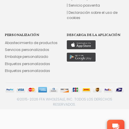
| Servicio posventa
| Declaración sobre el uso de
cookies
PERSONALIZACIÓN
DESCARGA DE LA APLICACIÓN
Abastecimiento de productos
Servicios personalizados
Embalaje personalizado
Etiquetas personalizadas
Etiquetas personalizadas
©2015-2026 FFA WHOLESALE, INC. TODOS LOS DERECHOS
RESERVADOS.