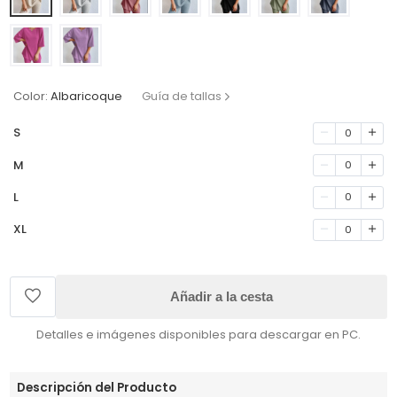
Color:
Albaricoque
Guía de tallas
S
0
M
0
L
0
XL
0
Añadir a la cesta
Detalles e imágenes disponibles para descargar en PC.
Descripción del Producto