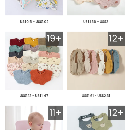
US$0.5 - US$1.02
US$1.36 - US$2
19+
12+
US$1.12 - US$1.47
US$1.61 - US$2.31
11+
12+