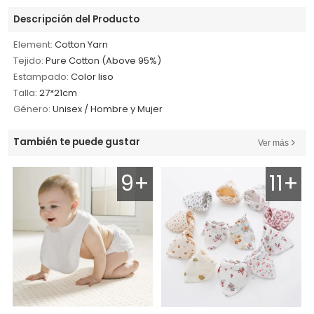
Descripción del Producto
Element:
Cotton Yarn
Tejido:
Pure Cotton (Above 95%)
Estampado:
Color liso
Talla:
27*21cm
Género:
Unisex / Hombre y Mujer
También te puede gustar
Ver más
9+
11+