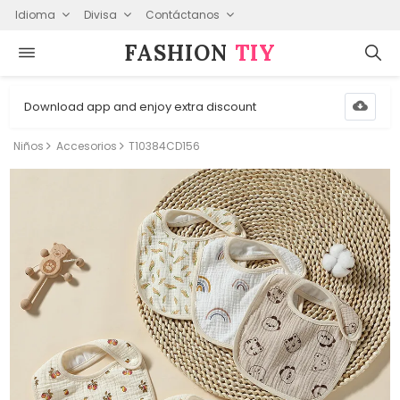
Idioma
Divisa
Contáctanos
FASHION⁠
TIY
Download app and enjoy extra discount
Niños
Accesorios
T10384CD156