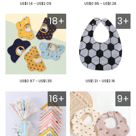
US$1.14 - US$2.09
US$0.95 - US$1.28
18+
3+
US$0.97 - US$1.35
US$1.31 - US$3.18
16+
9+