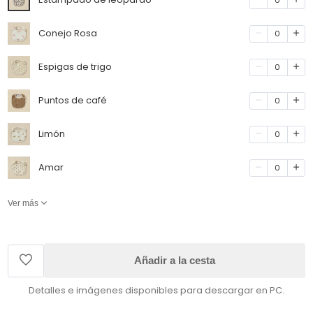
Conejo Rosa
0
Espigas de trigo
0
Puntos de café
0
Limón
0
Amar
0
Ver más
Añadir a la cesta
Detalles e imágenes disponibles para descargar en PC.