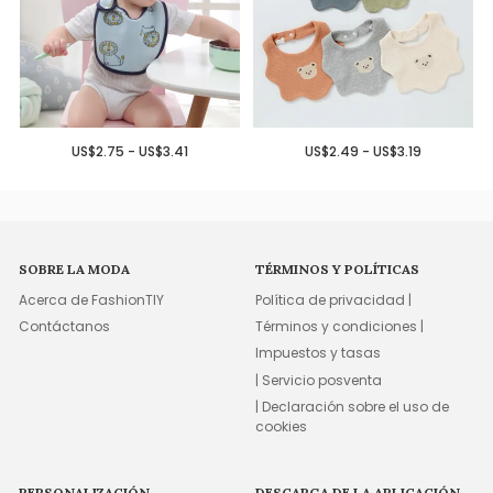
US$2.75 - US$3.41
US$2.49 - US$3.19
SOBRE LA MODA
TÉRMINOS Y POLÍTICAS
Acerca de FashionTIY
Política de privacidad |
Contáctanos
Términos y condiciones |
Impuestos y tasas
| Servicio posventa
| Declaración sobre el uso de
cookies
PERSONALIZACIÓN
DESCARGA DE LA APLICACIÓN