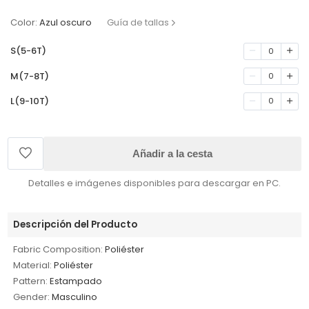
Color:
Azul oscuro
Guía de tallas
S(5-6T)
0
M(7-8T)
0
L(9-10T)
0
Añadir a la cesta
Detalles e imágenes disponibles para descargar en PC.
Descripción del Producto
Fabric Composition:
Poliéster
Material:
Poliéster
Pattern:
Estampado
Gender:
Masculino