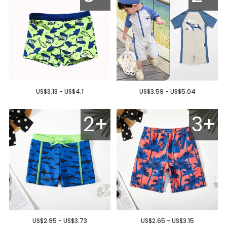
US$3.13 - US$4.1
US$3.59 - US$5.04
2+
3+
US$2.95 - US$3.73
US$2.65 - US$3.15