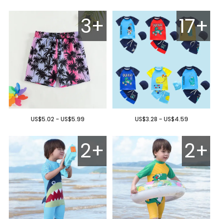
3+
17+
US$5.02 - US$5.99
US$3.28 - US$4.59
2+
2+