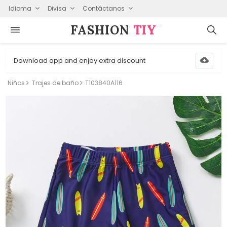
Idioma
Divisa
Contáctanos
FASHION⁠
TIY
Download app and enjoy extra discount
Niños
Trajes de baño
T103840A116