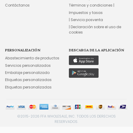
Contáctanos
Términos y condiciones |
Impuestos y tasas
| Servicio posventa
| Declaración sobre el uso de
cookies
PERSONALIZACIÓN
DESCARGA DE LA APLICACIÓN
Abastecimiento de productos
Servicios personalizados
Embalaje personalizado
Etiquetas personalizadas
Etiquetas personalizadas
©2015-2026 FFA WHOLESALE, INC. TODOS LOS DERECHOS
RESERVADOS.