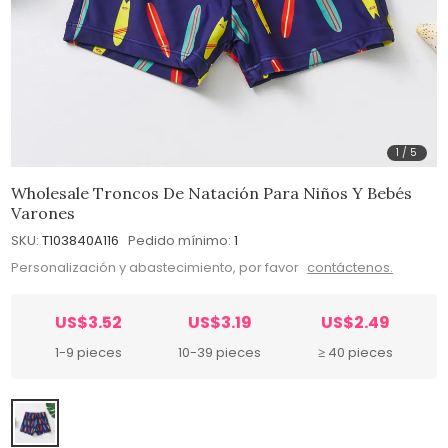
1
/
5
Wholesale Troncos De Natación Para Niños Y Bebés
Varones
SKU:
T103840A116
Pedido mínimo:
1
Personalización y abastecimiento, por favor
contáctenos.
US$3.52
US$3.19
US$2.49
1-9 pieces
10-39 pieces
≥ 40 pieces