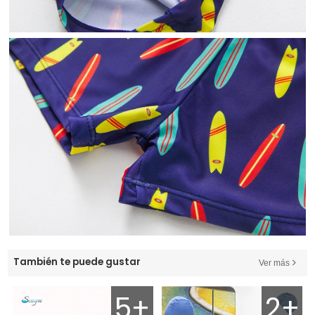
También te puede gustar
Ver más
5+
2+