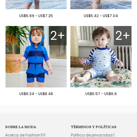
US$5.69 - US$7.25
US$5.42 - US$7.04
2+
2+
US$6.34 - US$8.48
US$5.57 - US$6.6
SOBRE LA MODA
TÉRMINOS Y POLÍTICAS
Acerca de FashionTIY
Política de privacidad |