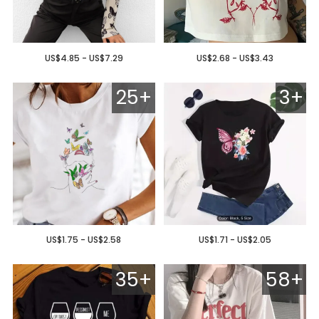
US$4.85 - US$7.29
US$2.68 - US$3.43
25+
3+
US$1.75 - US$2.58
US$1.71 - US$2.05
35+
58+