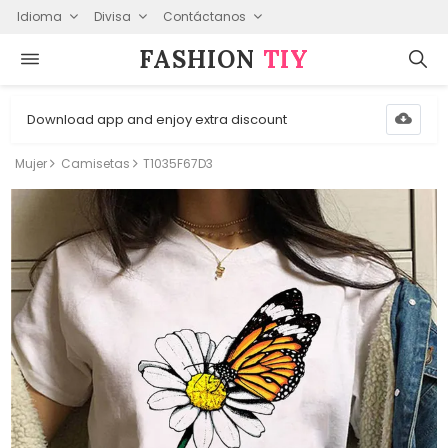
Idioma
Divisa
Contáctanos
FASHION⁠
TIY
Download app and enjoy extra discount
Mujer
Camisetas
T1035F67D3