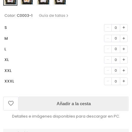
Color:
C0003-1
Guía de tallas
S
0
M
0
L
0
XL
0
XXL
0
XXXL
0
Añadir a la cesta
Detalles e imágenes disponibles para descargar en PC.