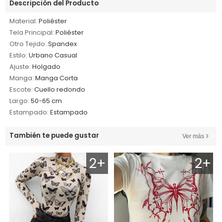
Descripción del Producto
Material:
Poliéster
Tela Principal:
Poliéster
Otro Tejido:
Spandex
Estilo:
Urbano Casual
Ajuste:
Holgado
Manga:
Manga Corta
Escote:
Cuello redondo
Largo:
50-65 cm
Estampado:
Estampado
También te puede gustar
Ver más
2+
2+