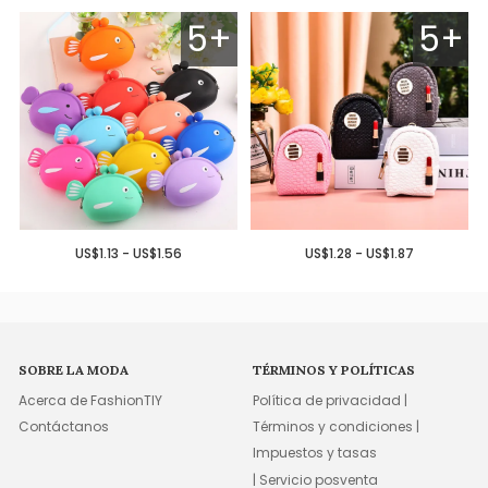
5+
5+
US$1.13 - US$1.56
US$1.28 - US$1.87
SOBRE LA MODA
TÉRMINOS Y POLÍTICAS
Acerca de FashionTIY
Política de privacidad |
Contáctanos
Términos y condiciones |
Impuestos y tasas
| Servicio posventa