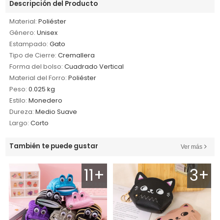
Descripción del Producto
Material:
Poliéster
Género:
Unisex
Estampado:
Gato
Tipo de Cierre:
Cremallera
Forma del bolso:
Cuadrado Vertical
Material del Forro:
Poliéster
Peso:
0.025 kg
Estilo:
Monedero
Dureza:
Medio Suave
Largo:
Corto
También te puede gustar
Ver más
11+
3+