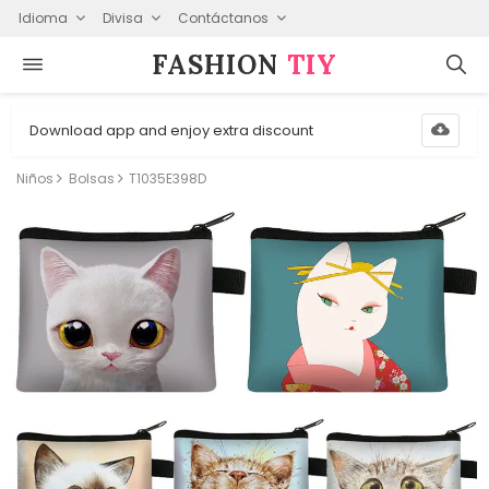
Idioma
Divisa
Contáctanos
FASHION⁠
TIY
Download app and enjoy extra discount
Niños
Bolsas
T1035E398D