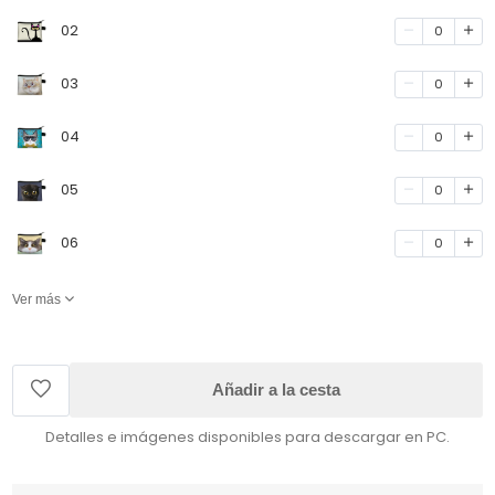
02
0
03
0
04
0
05
0
06
0
Ver más
Añadir a la cesta
Detalles e imágenes disponibles para descargar en PC.