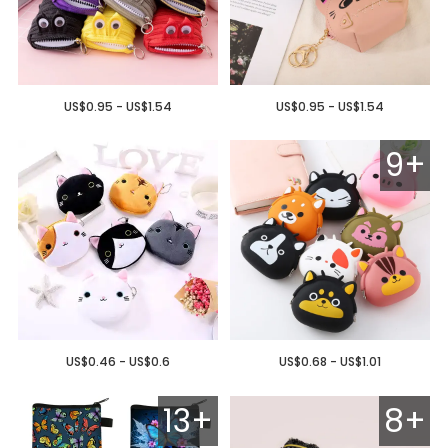
US$0.95 - US$1.54
US$0.95 - US$1.54
9+
US$0.46 - US$0.6
US$0.68 - US$1.01
13+
8+