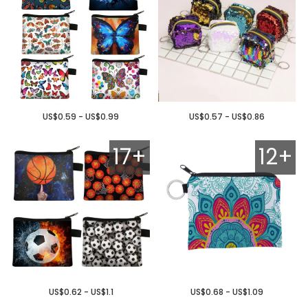
US$0.59 - US$0.99
US$0.57 - US$0.86
17+
12+
US$0.62 - US$1.1
US$0.68 - US$1.09