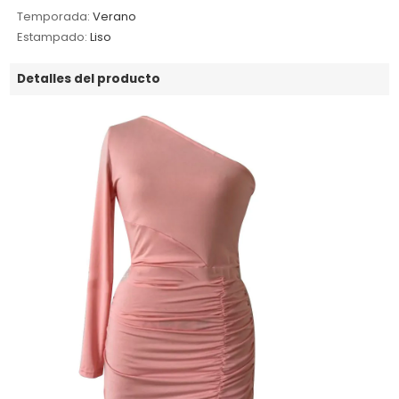
Temporada:
Verano
Estampado:
Liso
Detalles del producto