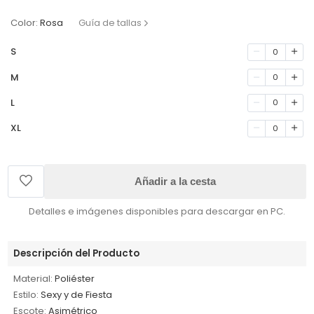
Color:
Rosa
Guía de tallas
S
0
M
0
L
0
XL
0
Añadir a la cesta
Detalles e imágenes disponibles para descargar en PC.
Descripción del Producto
Material:
Poliéster
Estilo:
Sexy y de Fiesta
Escote:
Asimétrico