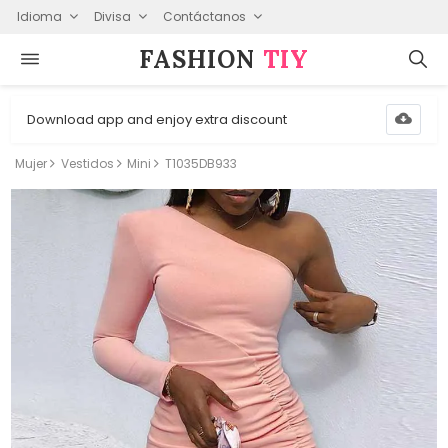
Idioma
Divisa
Contáctanos
FASHION⁠
TIY
Download app and enjoy extra discount
Mujer
Vestidos
Mini
T1035DB933