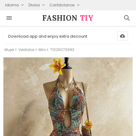
Idioma
Divisa
Contáctanos
FASHION⁠
TIY
Download app and enjoy extra discount
Mujer
Vestidos
Mini
T1026070993