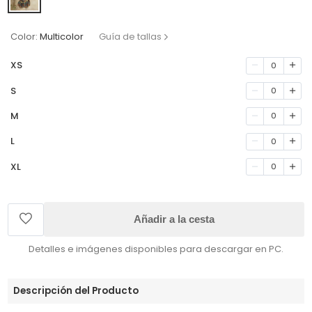
Color:
Multicolor
Guía de tallas
XS
0
S
0
M
0
L
0
XL
0
Añadir a la cesta
Detalles e imágenes disponibles para descargar en PC.
Descripción del Producto