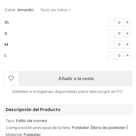
Color:
Amarillo
Guía de tallas
XL
0
S
0
M
0
L
0
Añadir a la cesta
Detalles e imágenes disponibles para descargar en PC.
Descripción del Producto
Tipo:
Estilo de correa
Composición principal de la tela:
Poliéster (fibra de poliéster)
Material:
Poliéster