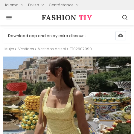
Idioma
Divisa
Contáctanos
FASHION⁠
TIY
Download app and enjoy extra discount
Mujer
Vestidos
Vestidos de sol
T102607099