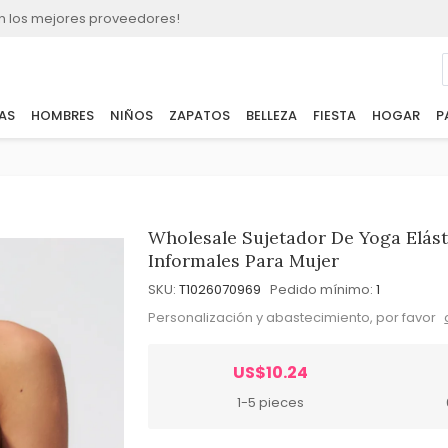
n los mejores proveedores!
AS
HOMBRES
NIÑOS
ZAPATOS
BELLEZA
FIESTA
HOGAR
P
Wholesale Sujetador De Yoga Elást
Informales Para Mujer
SKU:
T1026070969
Pedido mínimo:
1
Personalización y abastecimiento, por favor
US$10.24
1-5 pieces