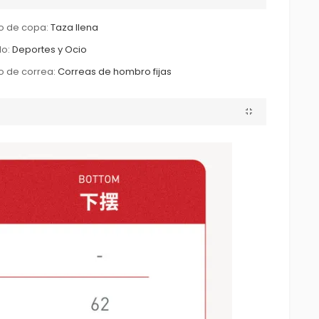
o de copa:
Taza llena
lo:
Deportes y Ocio
o de correa:
Correas de hombro fijas