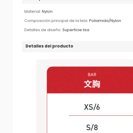
Material:
Nylon
Composición principal de la tela:
Poliamida/Nylon
Detalles de diseño:
Superficie lisa
Detalles del producto