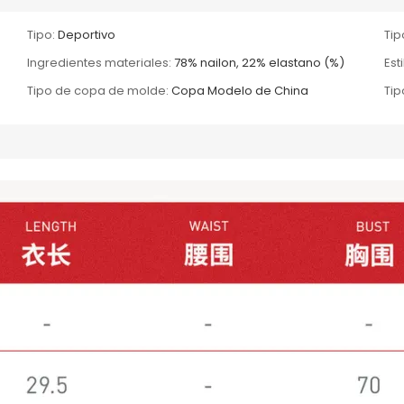
Tipo:
Deportivo
Tip
Ingredientes materiales:
78% nailon, 22% elastano (%)
Esti
Tipo de copa de molde:
Copa Modelo de China
Tip