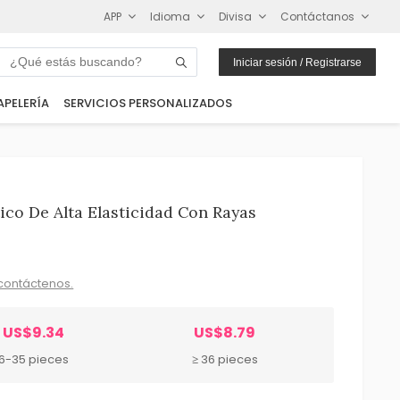
APP
Idioma
Divisa
Contáctanos
Iniciar sesión / Registrarse
APELERÍA
SERVICIOS PERSONALIZADOS
ico De Alta Elasticidad Con Rayas
contáctenos.
US$9.34
US$8.79
6-35 pieces
≥ 36 pieces