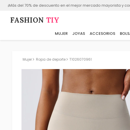
¡Más del 70% de descuento en el mejor mercado mayorista y co
FASHION⁠
TIY
MUJER
JOYAS
ACCESORIOS
BOLS
Mujer
Ropa de deporte
T1026070961