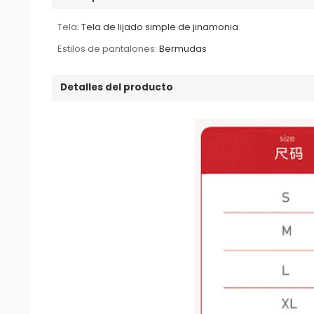
Tela:
Tela de lijado simple de jinamonia
Estilos de pantalones:
Bermudas
Detalles del producto