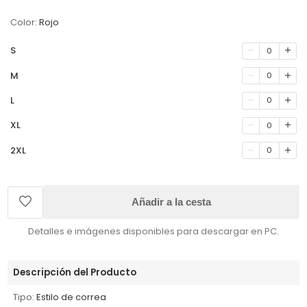
Color:
Rojo
S
0
M
0
L
0
XL
0
2XL
0
Añadir a la cesta
Detalles e imágenes disponibles para descargar en PC.
Descripción del Producto
Tipo:
Estilo de correa