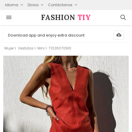
Idioma
Divisa
Contáctanos
FASHION⁠
TIY
Download app and enjoy extra discount
Mujer
Vestidos
Mini
T1026070910