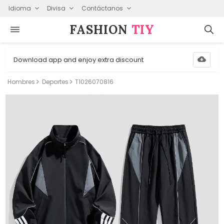
Idioma
Divisa
Contáctanos
FASHION⁠
TIY
Download app and enjoy extra discount
Hombres
Deportes
T1026070816