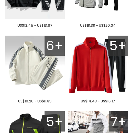
US$12.45 - US$13.97
US$18.38 - US$20.04
6+
5+
US$10.26 - US$11.89
US$14.43 - US$16.17
5+
7+