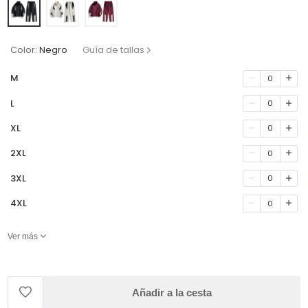
Color:
Negro
Guía de tallas
M
0
L
0
XL
0
2XL
0
3XL
0
4XL
0
Ver más
Añadir a la cesta