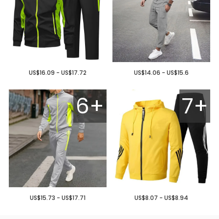
US$16.09 - US$17.72
US$14.06 - US$15.6
6+
7+
US$15.73 - US$17.71
US$8.07 - US$8.94