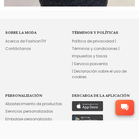
SOBRE LA MODA
TÉRMINOS Y POLÍTICAS
Acerca de FashionTIY
Política de privacidad |
Contáctanos
Términos y condiciones |
Impuestos y tasas
| Servicio posventa
| Declaración sobre el uso de
cookies
PERSONALIZACIÓN
DESCARGA DE LA APLICACIÓN
Abastecimiento de productos
Servicios personalizados
Embalaje personalizado
Etiquetas personalizadas
Etiquetas personalizadas