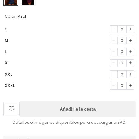
Color:
Azul
S
0
M
0
L
0
XL
0
XXL
0
XXXL
0
Añadir a la cesta
Detalles e imágenes disponibles para descargar en PC.