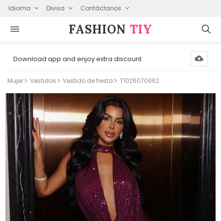
Idioma
Divisa
Contáctanos
FASHION⁠
TIY
Download app and enjoy extra discount
Mujer
Vestidos
Vestido de fiesta
T1026070662