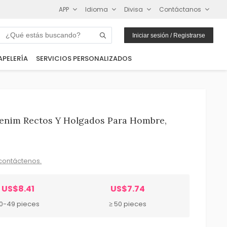
APP
Idioma
Divisa
Contáctanos
Iniciar sesión / Registrarse
APELERÍA
SERVICIOS PERSONALIZADOS
Denim Rectos Y Holgados Para Hombre,
contáctenos.
US$8.41
US$7.74
10-49 pieces
≥ 50 pieces