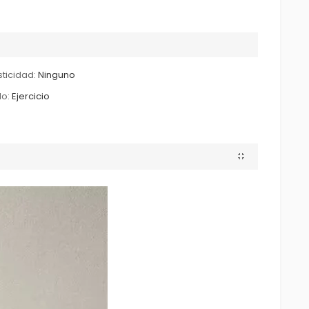
sticidad:
Ninguno
lo:
Ejercicio