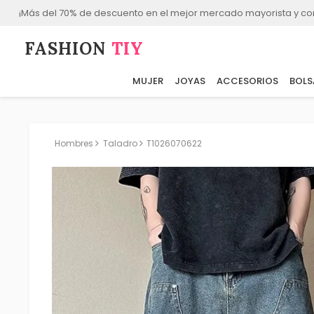
¡Más del 70% de descuento en el mejor mercado mayorista y co
FASHION⁠
TIY
MUJER
JOYAS
ACCESORIOS
BOLS
Hombres
Taladro
T1026070622