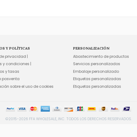
OS Y POLÍTICAS
PERSONALIZACIÓN
 de privacidad |
Abastecimiento de productos
s y condiciones |
Servicios personalizados
os y tasas
Embalaje personalizado
io posventa
Etiquetas personalizadas
ación sobre el uso de cookies
Etiquetas personalizadas
©2015-2026 FFA WHOLESALE, INC. TODOS LOS DERECHOS RESERVADOS.