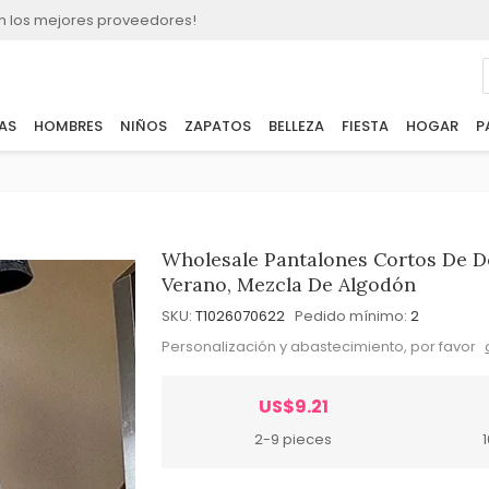
n los mejores proveedores!
AS
HOMBRES
NIÑOS
ZAPATOS
BELLEZA
FIESTA
HOGAR
P
Wholesale Pantalones Cortos De 
Verano, Mezcla De Algodón
SKU:
T1026070622
Pedido mínimo:
2
Personalización y abastecimiento, por favor
US$9.21
2-9 pieces