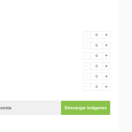
0
0
0
0
0
0
 cesta
Descargar imágenes