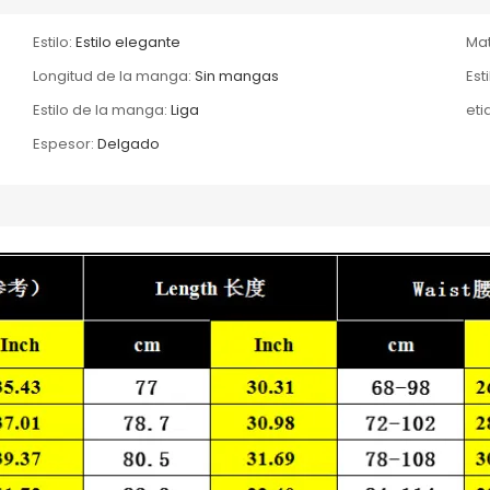
Estilo:
Estilo elegante
Mat
Longitud de la manga:
Sin mangas
Est
Estilo de la manga:
Liga
eti
Espesor:
Delgado