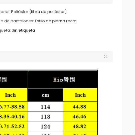
erial:
Poliéster (fibra de poliéster)
ilo de pantalones:
Estilo de pierna recta
queta:
Sin etiqueta