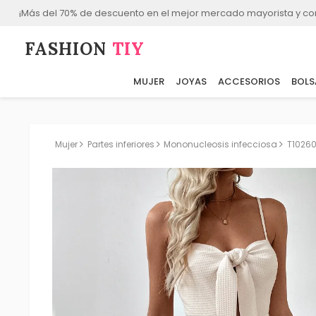
¡Más del 70% de descuento en el mejor mercado mayorista y co
FASHION⁠
TIY
MUJER
JOYAS
ACCESORIOS
BOLS
Mujer
Partes inferiores
Mononucleosis infecciosa
T1026