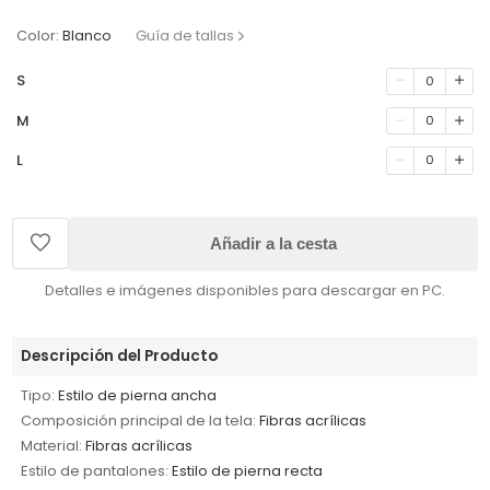
Color:
Blanco
Guía de tallas
S
0
M
0
L
0
Añadir a la cesta
Detalles e imágenes disponibles para descargar en PC.
Descripción del Producto
Tipo:
Estilo de pierna ancha
Composición principal de la tela:
Fibras acrílicas
Material:
Fibras acrílicas
Estilo de pantalones:
Estilo de pierna recta