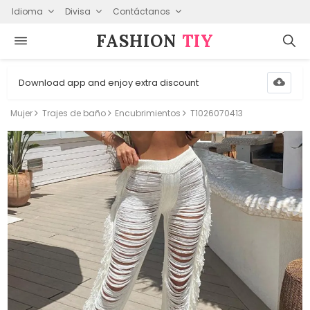
Idioma
Divisa
Contáctanos
FASHION⁠
TIY
Download app and enjoy extra discount
Mujer
Trajes de baño
Encubrimientos
T1026070413