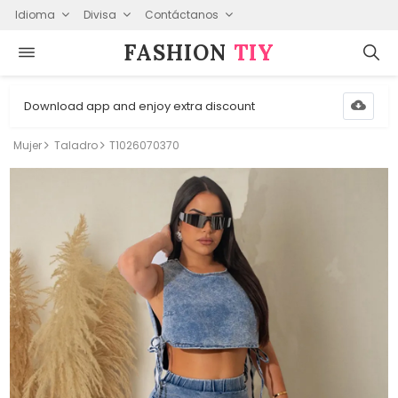
Idioma
Divisa
Contáctanos
FASHION⁠
TIY
Download app and enjoy extra discount
Mujer
Taladro
T1026070370