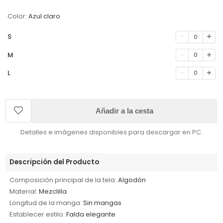
Color:
Azul claro
S
0
M
0
L
0
Añadir a la cesta
Detalles e imágenes disponibles para descargar en PC.
Descripción del Producto
Composición principal de la tela:
Algodón
Material:
Mezclilla
Longitud de la manga:
Sin mangas
Establecer estilo:
Falda elegante