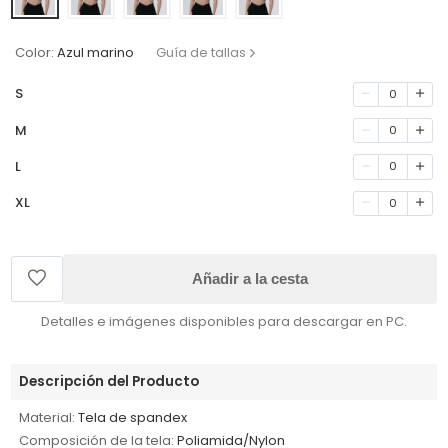
Color:
Azul marino
Guía de tallas
S
0
M
0
L
0
XL
0
Añadir a la cesta
Detalles e imágenes disponibles para descargar en PC.
Descripción del Producto
Material:
Tela de spandex
Composición de la tela:
Poliamida/Nylon