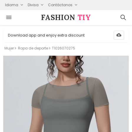
Idioma
Divisa
Contáctanos
FASHION⁠
TIY
Download app and enjoy extra discount
Mujer
Ropa de deporte
T1026070275