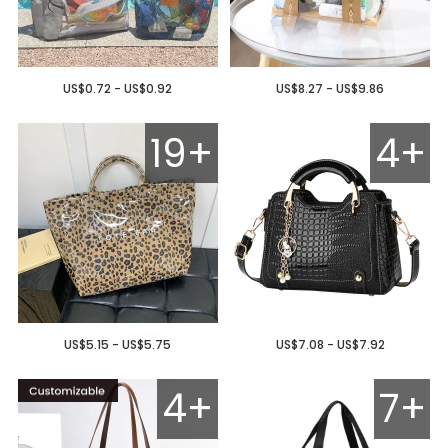
US$0.72 - US$0.92
US$8.27 - US$9.86
19+
4+
US$5.15 - US$5.75
US$7.08 - US$7.92
4+
7+