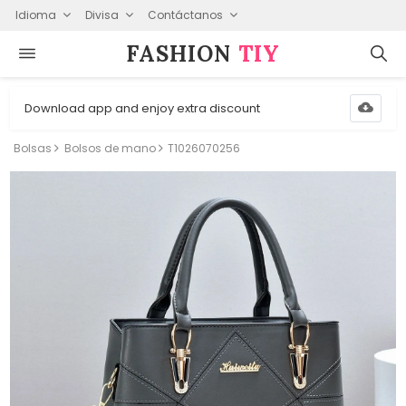
Idioma
Divisa
Contáctanos
FASHION⁠
TIY
Download app and enjoy extra discount
Bolsas
Bolsos de mano
T1026070256