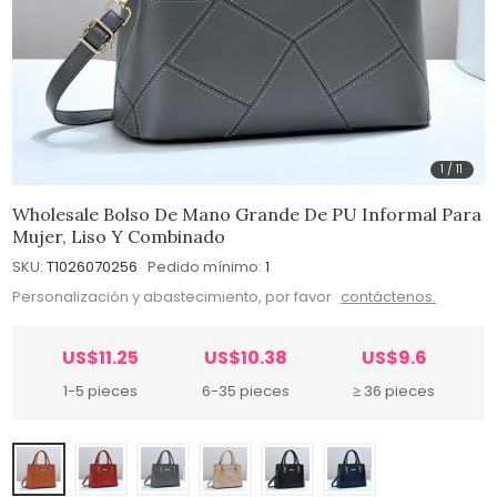
1
/
11
Wholesale Bolso De Mano Grande De PU Informal Para
Mujer, Liso Y Combinado
SKU:
T1026070256
Pedido mínimo:
1
Personalización y abastecimiento, por favor
contáctenos.
US$11.25
US$10.38
US$9.6
1-5 pieces
6-35 pieces
≥ 36 pieces