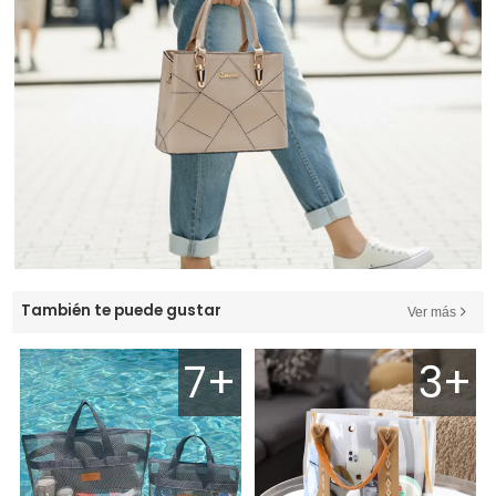
También te puede gustar
Ver más
7+
3+