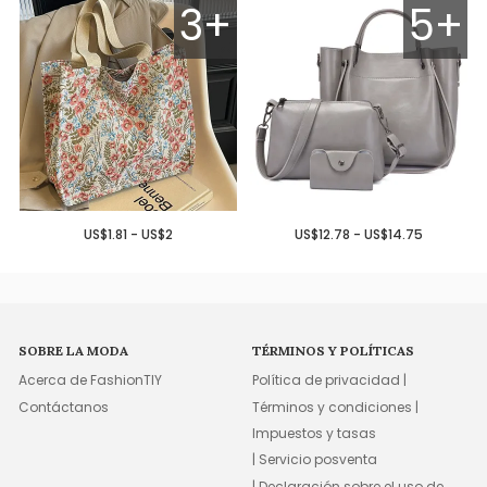
3+
5+
US$1.81 - US$2
US$12.78 - US$14.75
SOBRE LA MODA
TÉRMINOS Y POLÍTICAS
Acerca de FashionTIY
Política de privacidad |
Contáctanos
Términos y condiciones |
Impuestos y tasas
| Servicio posventa
| Declaración sobre el uso de