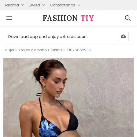
Idioma
Divisa
Contáctanos
FASHION⁠
TIY
Download app and enjoy extra discount
Mujer
Trajes de baño
Bikinis
T1026062936