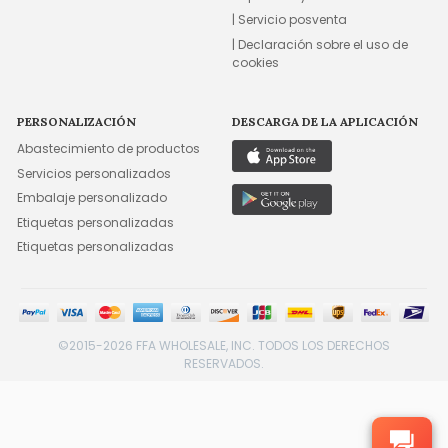
| Servicio posventa
| Declaración sobre el uso de
cookies
PERSONALIZACIÓN
DESCARGA DE LA APLICACIÓN
Abastecimiento de productos
Servicios personalizados
Embalaje personalizado
Etiquetas personalizadas
Etiquetas personalizadas
©2015-2026 FFA WHOLESALE, INC. TODOS LOS DERECHOS
RESERVADOS.