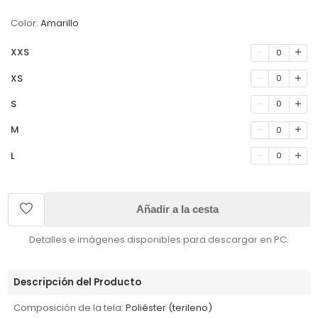
Color:
Amarillo
XXS
0
XS
0
S
0
M
0
L
0
Añadir a la cesta
Detalles e imágenes disponibles para descargar en PC.
Descripción del Producto
Composición de la tela:
Poliéster (terileno)