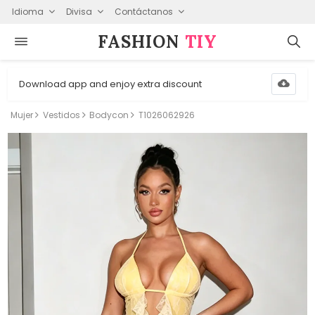
Idioma
Divisa
Contáctanos
FASHION⁠
TIY
Download app and enjoy extra discount
Mujer
Vestidos
Bodycon
T1026062926