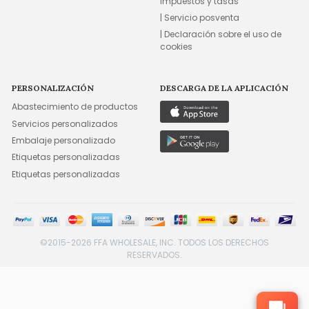
Impuestos y tasas
| Servicio posventa
| Declaración sobre el uso de
cookies
PERSONALIZACIÓN
DESCARGA DE LA APLICACIÓN
Abastecimiento de productos
Servicios personalizados
Embalaje personalizado
Etiquetas personalizadas
Etiquetas personalizadas
©2015-2026 FFA WHOLESALE, INC. TODOS LOS DERECHOS
RESERVADOS.