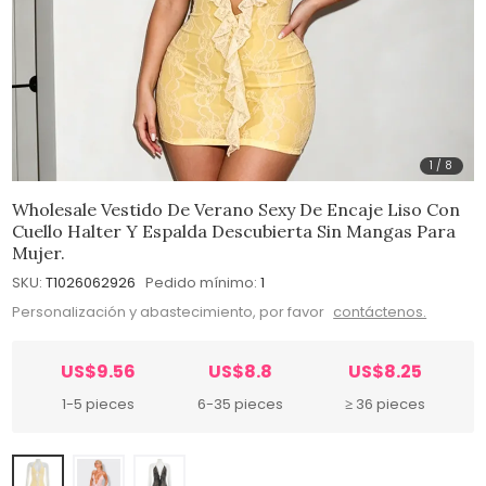
1
/
8
Wholesale Vestido De Verano Sexy De Encaje Liso Con
Cuello Halter Y Espalda Descubierta Sin Mangas Para
Mujer.
SKU:
T1026062926
Pedido mínimo:
1
Personalización y abastecimiento, por favor
contáctenos.
US$9.56
US$8.8
US$8.25
1-5 pieces
6-35 pieces
≥ 36 pieces