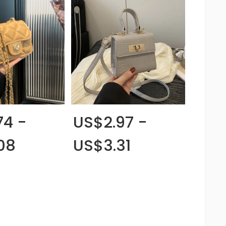
74 -
US$2.97 -
08
US$3.31