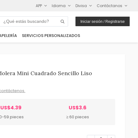
APP
Idioma
Divisa
Contáctanos
Iniciar sesión / Registrarse
APELERÍA
SERVICIOS PERSONALIZADOS
olera Mini Cuadrado Sencillo Liso
contáctenos.
US$4.39
US$3.6
10-59 pieces
≥ 60 pieces