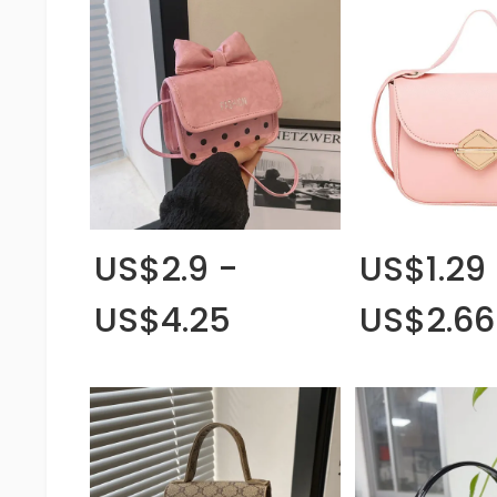
US$2.9 -
US$1.29
US$4.25
US$2.66