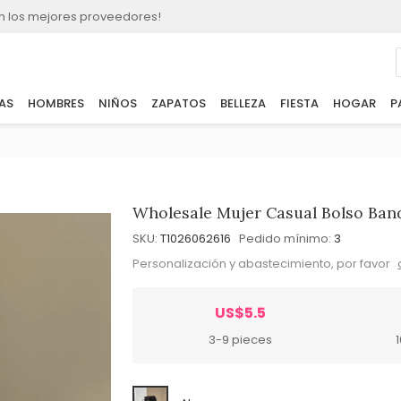
n los mejores proveedores!
AS
HOMBRES
NIÑOS
ZAPATOS
BELLEZA
FIESTA
HOGAR
P
Wholesale Mujer Casual Bolso Band
SKU:
T1026062616
Pedido mínimo:
3
Personalización y abastecimiento, por favor
US$5.5
3-9 pieces