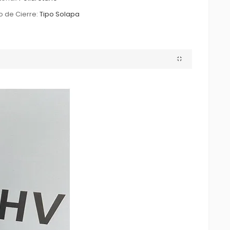
o de Cierre:
Tipo Solapa