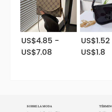
US$4.85 -
US$1.52
US$7.08
US$1.8
SOBRE LA MODA
TÉRMIN