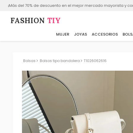
¡Más del 70% de descuento en el mejor mercado mayorista y co
FASHION⁠
TIY
MUJER
JOYAS
ACCESORIOS
BOLS
Bolsas
Bolsos tipo bandolera
T1026062616