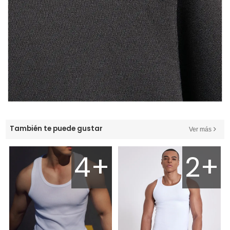
También te puede gustar
Ver más
4+
2+