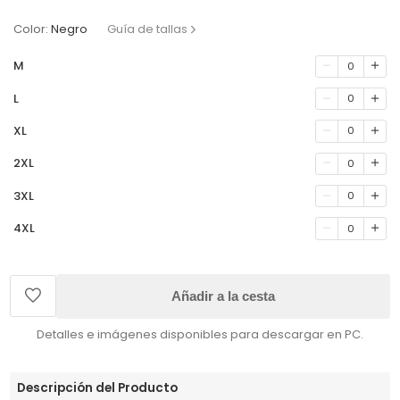
Color:
Negro
Guía de tallas
M
0
L
0
XL
0
2XL
0
3XL
0
4XL
0
Añadir a la cesta
Detalles e imágenes disponibles para descargar en PC.
Descripción del Producto