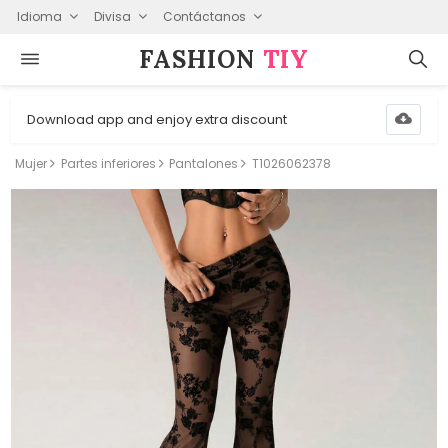
Idioma
Divisa
Contáctanos
FASHION⁠
TIY
Download app and enjoy extra discount
Mujer
Partes inferiores
Pantalones
T1026062378