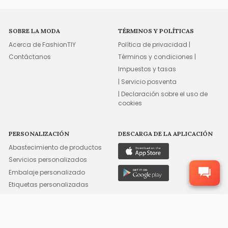
SOBRE LA MODA
TÉRMINOS Y POLÍTICAS
Acerca de FashionTIY
Política de privacidad |
Contáctanos
Términos y condiciones |
Impuestos y tasas
| Servicio posventa
| Declaración sobre el uso de
cookies
PERSONALIZACIÓN
DESCARGA DE LA APLICACIÓN
Abastecimiento de productos
Servicios personalizados
Embalaje personalizado
Etiquetas personalizadas
Etiquetas personalizadas