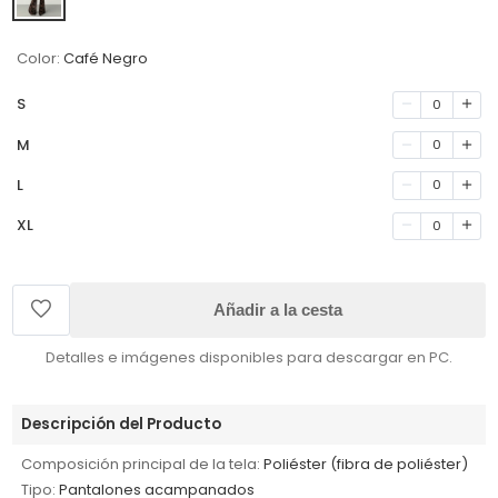
Color:
Café Negro
S
0
M
0
L
0
XL
0
Añadir a la cesta
Detalles e imágenes disponibles para descargar en PC.
Descripción del Producto
Composición principal de la tela:
Poliéster (fibra de poliéster)
Tipo:
Pantalones acampanados