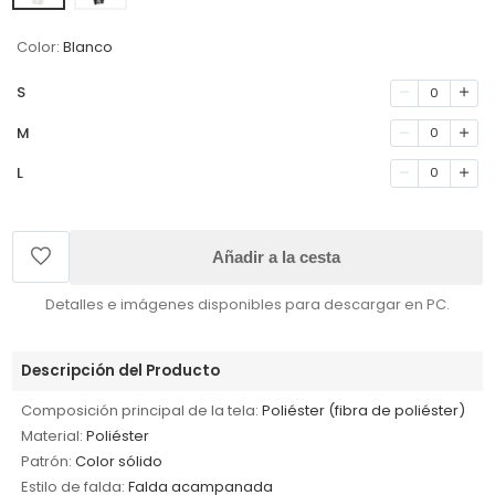
Color:
Blanco
S
0
M
0
L
0
Añadir a la cesta
Detalles e imágenes disponibles para descargar en PC.
Descripción del Producto
Composición principal de la tela:
Poliéster (fibra de poliéster)
Material:
Poliéster
Patrón:
Color sólido
Estilo de falda:
Falda acampanada