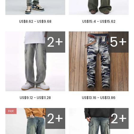
US$8.62 - US$9.68
US$15.4 - US$15.62
2+
5+
US$9.12 - US$11.28
US$13.16 - US$13.86
2+
2+