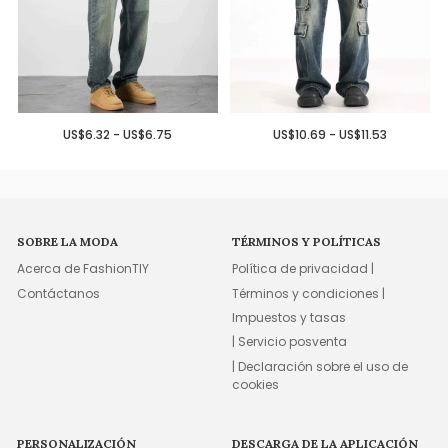
US$6.32 - US$6.75
US$10.69 - US$11.53
SOBRE LA MODA
TÉRMINOS Y POLÍTICAS
Acerca de FashionTIY
Política de privacidad |
Contáctanos
Términos y condiciones |
Impuestos y tasas
| Servicio posventa
| Declaración sobre el uso de
cookies
PERSONALIZACIÓN
DESCARGA DE LA APLICACIÓN