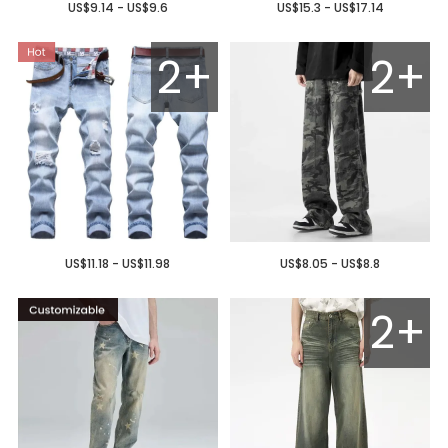
US$9.14 - US$9.6
US$15.3 - US$17.14
2+
2+
US$11.18 - US$11.98
US$8.05 - US$8.8
2+