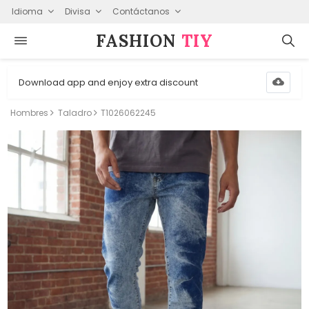
Idioma
Divisa
Contáctanos
FASHION⁠
TIY
Download app and enjoy extra discount
Hombres
Taladro
T1026062245