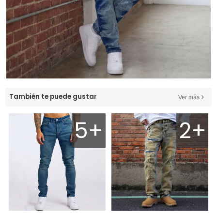
También te puede gustar
Ver más
5+
2+