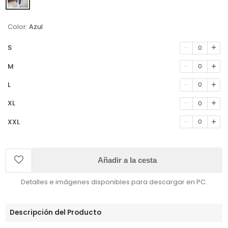
Color:
Azul
S
0
M
0
L
0
XL
0
XXL
0
Añadir a la cesta
Detalles e imágenes disponibles para descargar en PC.
Descripción del Producto