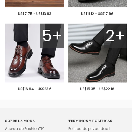
US$7.75 - US$13.93
US$11.12 - US$17.96
5+
2+
US$16.94 - US$23.6
US$15.35 - US$22.16
SOBRE LA MODA
TÉRMINOS Y POLÍTICAS
Acerca de FashionTIY
Política de privacidad |