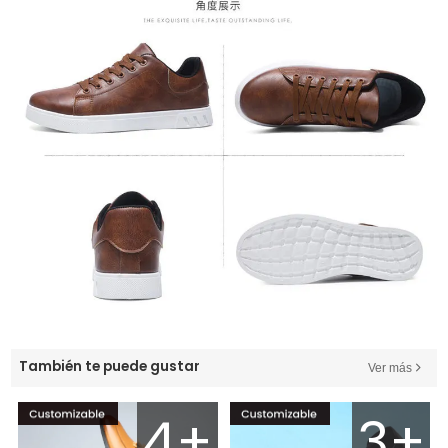
También te puede gustar
Ver más
4+
3+