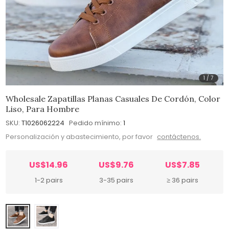
1
/
7
Wholesale Zapatillas Planas Casuales De Cordón, Color
Liso, Para Hombre
SKU:
T1026062224
Pedido mínimo:
1
Personalización y abastecimiento, por favor
contáctenos.
US$14.96
US$9.76
US$7.85
1-2 pairs
3-35 pairs
≥ 36 pairs