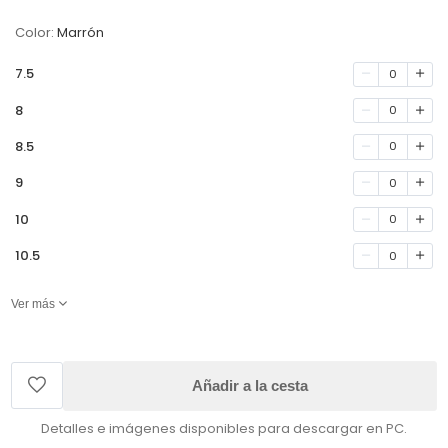
Color:
Marrón
7.5
0
8
0
8.5
0
9
0
10
0
10.5
0
Ver más
Añadir a la cesta
Detalles e imágenes disponibles para descargar en PC.