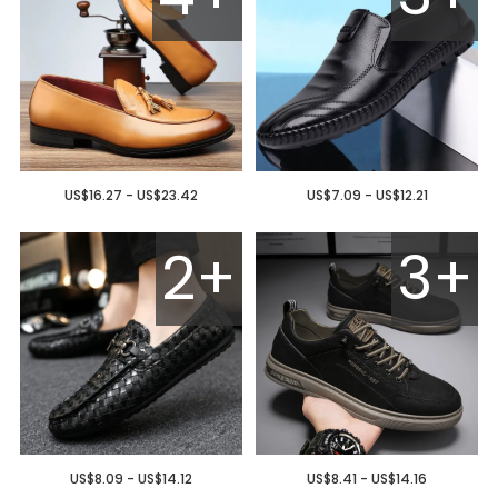
US$16.27 - US$23.42
US$7.09 - US$12.21
2+
3+
US$8.09 - US$14.12
US$8.41 - US$14.16