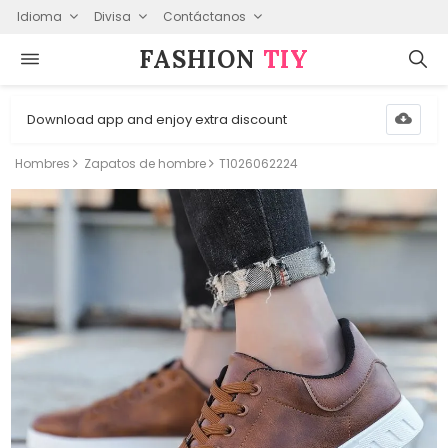
Idioma
Divisa
Contáctanos
FASHION⁠
TIY
Download app and enjoy extra discount
Hombres
Zapatos de hombre
T1026062224