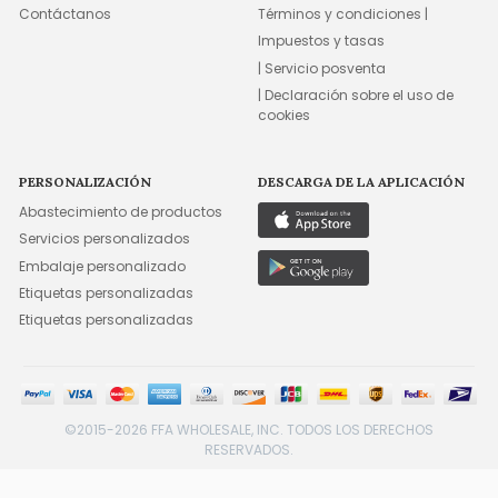
Contáctanos
Términos y condiciones |
Impuestos y tasas
| Servicio posventa
| Declaración sobre el uso de
cookies
PERSONALIZACIÓN
DESCARGA DE LA APLICACIÓN
Abastecimiento de productos
Servicios personalizados
Embalaje personalizado
Etiquetas personalizadas
Etiquetas personalizadas
©2015-2026 FFA WHOLESALE, INC. TODOS LOS DERECHOS
RESERVADOS.