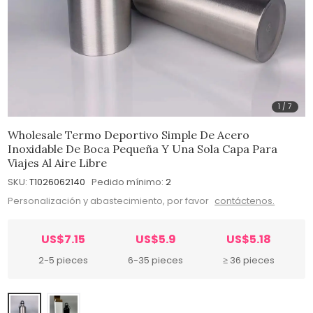
1
/
7
Wholesale Termo Deportivo Simple De Acero
Inoxidable De Boca Pequeña Y Una Sola Capa Para
Viajes Al Aire Libre
SKU:
T1026062140
Pedido mínimo:
2
Personalización y abastecimiento, por favor
contáctenos.
US$7.15
US$5.9
US$5.18
2-5 pieces
6-35 pieces
≥ 36 pieces