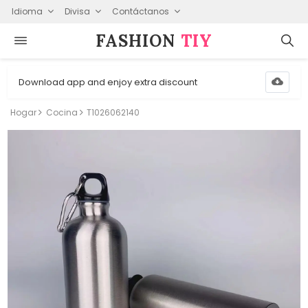
Idioma
Divisa
Contáctanos
FASHION⁠
TIY
Download app and enjoy extra discount
Hogar
Cocina
T1026062140