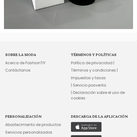
SOBRE LA MODA
TÉRMINOS Y POLÍTICAS
Acerca de FashionTIY
Política de privacidad |
Contáctanos
Términos y condiciones |
Impuestos y tasas
| Servicio posventa
| Declaración sobre el uso de
cookies
PERSONALIZACIÓN
DESCARGA DE LA APLICACIÓN
Abastecimiento de productos
Servicios personalizados