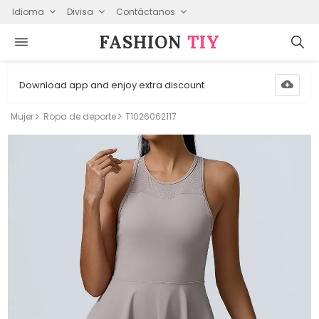
Idioma
Divisa
Contáctanos
FASHION⁠
TIY
Download app and enjoy extra discount
Mujer
Ropa de deporte
T1026062117