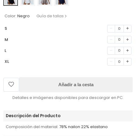
Color:
Negro
Guía de tallas
S
0
M
0
L
0
XL
0
Añadir a la cesta
Detalles e imágenes disponibles para descargar en PC.
Descripción del Producto
Composición del material:
78% nailon 22% elastano